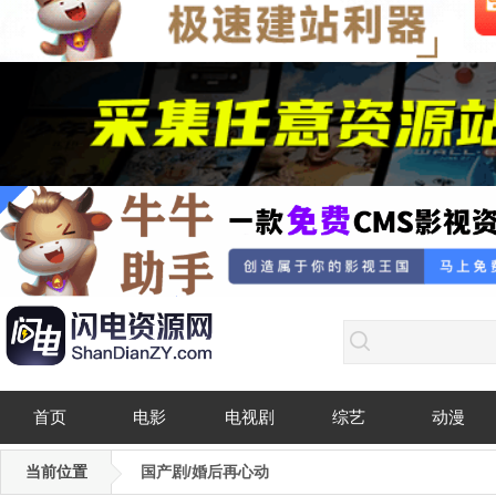
首页
电影
电视剧
综艺
动漫
当前位置
国产剧/婚后再心动