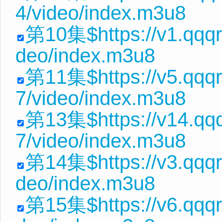
4/video/index.m3u8
第10集$https://v1.qqqr
deo/index.m3u8
第11集$https://v5.qq
7/video/index.m3u8
第13集$https://v14.qq
7/video/index.m3u8
第14集$https://v3.qqqr
deo/index.m3u8
第15集$https://v6.qqqr