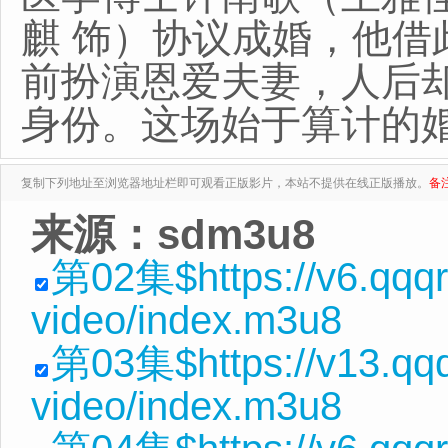
麒 饰）协议成婚，他
前扮演恩爱夫妻，人后
身份。这场始于算计的
复制下列地址至浏览器地址栏即可观看正版影片，本站不提供在线正版播放。
备
来源：sdm3u8
第02集$https://v6.qqq
video/index.m3u8
第03集$https://v13.qqq
video/index.m3u8