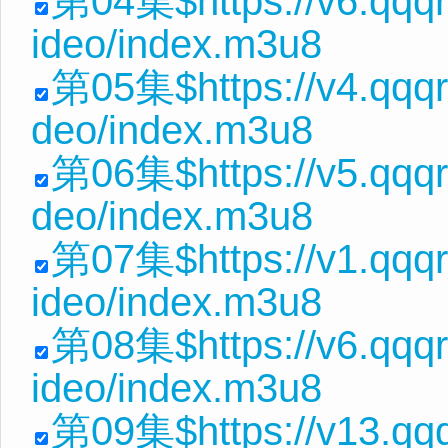
第04集$https://v6.qqq
ideo/index.m3u8
第05集$https://v4.qqqr
deo/index.m3u8
第06集$https://v5.qqqr
deo/index.m3u8
第07集$https://v1.qqq
ideo/index.m3u8
第08集$https://v6.qqq
ideo/index.m3u8
第09集$https://v13.qq