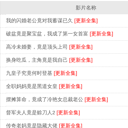
影片名称
我的闪婚老公竟对我蓄谋已久
[更新全集]
破盆竟是聚宝盆，我成了第一女首富
[更新全集]
高冷未婚妻，竟是顶头上司
[更新全集]
换身吃瓜，主角竟是我自己
[更新全集]
九皇子究竟何时登基
[更新全集]
全职妈妈竟是黑道女皇
[更新全集]
摆摊算命，竟成了冷艳女总裁老公
[更新全集]
督军夫人竟是赊刀人2
[更新全集]
传奇老妈竟是隐藏大佬
[更新全集]