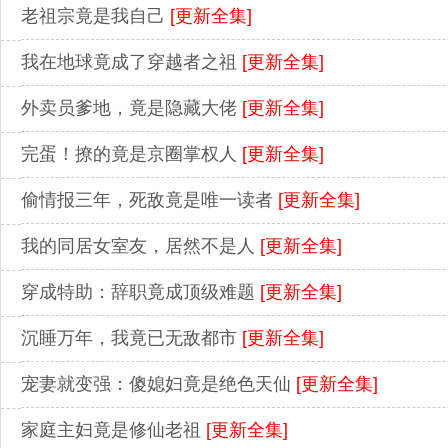
老祖宗竟是我自己
[更新全集]
我在地球竟成了穿越者之祖
[更新全集]
外卖员爹地，竟是隐藏大佬
[更新全集]
完蛋！撩的竟是京圈掌权人
[更新全集]
偷情报三年，死敌竟是唯一读者
[更新全集]
我的同居女室友，居然不是人
[更新全集]
穿成特助：辞职竟成顶级难题
[更新全集]
沉睡万年，我竟已无敌都市
[更新全集]
宠妻就变强：傻媳妇竟是绝色天仙
[更新全集]
家庭主妇竟是修仙老祖
[更新全集]