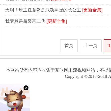
天啊！班主任竟然是武功高强的长公主
[更新全集]
我竟然是超级富二代
[更新全集]
首页
上一页
1
本网站所有内容均收集于互联网主流视频网站，不提
Copyright ©2015-2018 A
×