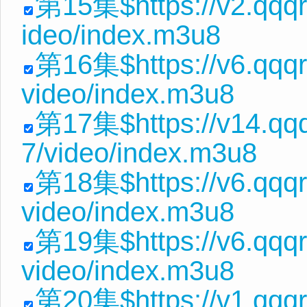
第15集$https://v2.qqq
ideo/index.m3u8
第16集$https://v6.qqq
video/index.m3u8
第17集$https://v14.qq
7/video/index.m3u8
第18集$https://v6.qqq
video/index.m3u8
第19集$https://v6.qqq
video/index.m3u8
第20集$https://v1.qqqr