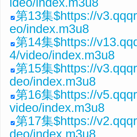
ideo/index.m3u8
第13集$https://v3.qqqr
eo/index.m3u8
第14集$https://v13.qq
4/video/index.m3u8
第15集$https://v3.qqqr
deo/index.m3u8
第16集$https://v5.qqq
video/index.m3u8
第17集$https://v2.qqqr
deo/index.m3u8