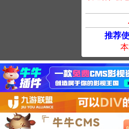
推荐使用
本