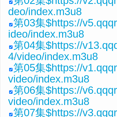
第02集$https://v2.qqqr
deo/index.m3u8
第03集$https://v5.qqq
ideo/index.m3u8
第04集$https://v13.qq
4/video/index.m3u8
第05集$https://v1.qqq
video/index.m3u8
第06集$https://v6.qqq
video/index.m3u8
第07集$https://v3.qqqr