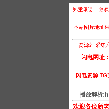
郑重承诺：资源
本站图片地址采
资源站采集
闪电网址
闪电资源 T
播放解析:htt
欢迎各位新