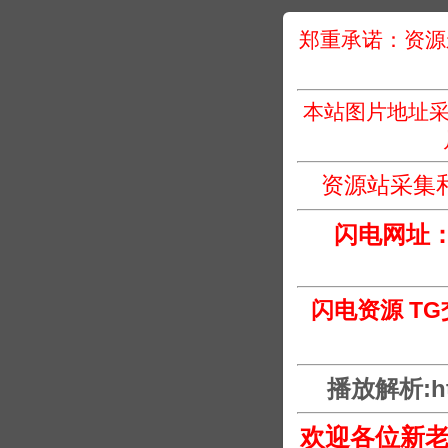
郑重承诺：资源
本站图片地址采
资源站采集
闪电网址
闪电资源 T
播放解析:htt
欢迎各位新