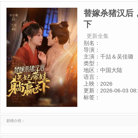
替嫁杀猪汉后
下
更新全集
别名：
导演：
主演：
千喆＆吴佳璐
类型：
地区：
中国大陆
语言：
上映：
2026
更新：
2026-06-03 08
标签：
剧情介绍：