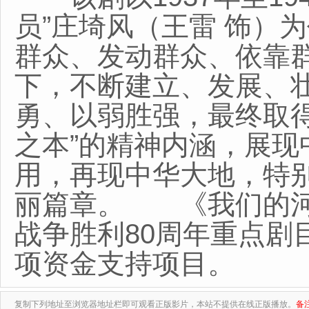
员”庄埼风（王雷 饰）
群众、发动群众、依靠群
下，不断建立、发展、
勇、以弱胜强，最终取
之本”的精神内涵，展
用，再现中华大地，特
丽篇章。 《我们的河
战争胜利80周年重点剧
项资金支持项目。
复制下列地址至浏览器地址栏即可观看正版影片，本站不提供在线正版播放。
备