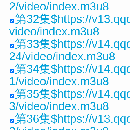
2/video/index.m3u8
第32集$https://v13.qqq
video/index.m3u8
第33集$https://v14.qq
24/video/index.m3u8
第34集$https://v14.qq
1/video/index.m3u8
第35集$https://v14.qq
3/video/index.m3u8
第36集$https://v13.qq