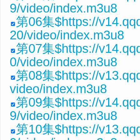
9/video/index.m3u8
第06集$https://v14.qq
20/video/index.m3u8
第07集$https://v14.qq
0/video/index.m3u8
第08集$https://v13.qqq
video/index.m3u8
第09集$https://v14.qq
9/video/index.m3u8
第10集$https://v13.qq