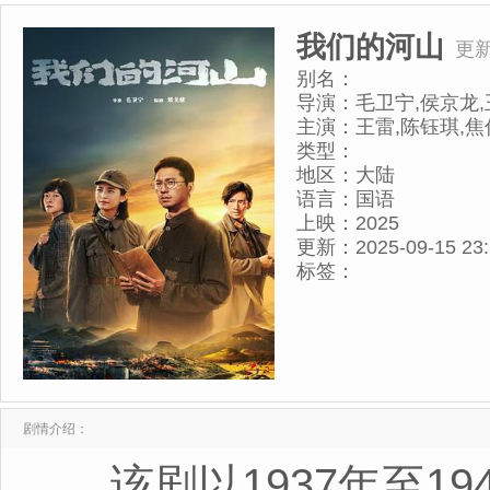
我们的河山
更新
别名：
导演：
毛卫宁,侯京龙
主演：
王雷,陈钰琪,焦
恩,于洋,李京沐,邵汶,
类型：
地区：
大陆
语言：
国语
上映：
2025
更新：
2025-09-15 23
标签：
剧情介绍：
该剧以1937年至19