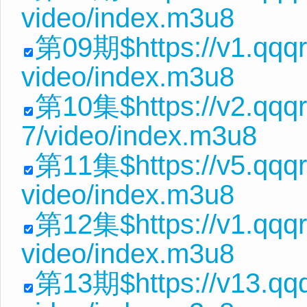
video/index.m3u8
第09期$https://v1.qqq
video/index.m3u8
第10集$https://v2.qqq
7/video/index.m3u8
第11集$https://v5.qqq
video/index.m3u8
第12集$https://v1.qqq
video/index.m3u8
第13期$https://v13.qqq