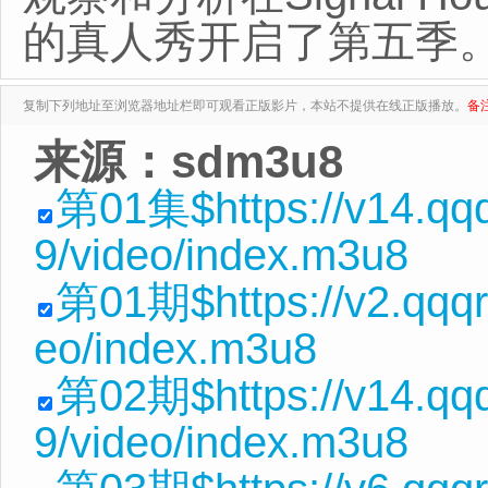
的真人秀开启了第五季
复制下列地址至浏览器地址栏即可观看正版影片，本站不提供在线正版播放。
备
来源：sdm3u8
第01集$https://v14.qq
9/video/index.m3u8
第01期$https://v2.qqqr
eo/index.m3u8
第02期$https://v14.qq
9/video/index.m3u8