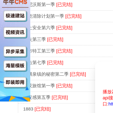
潘尼沃斯第一季
[已完结]
人类清除计划第一季
[已完结]
国土安全第六季
[已完结]
迷失第三季
[已完结]
超市特工第三季
[已完结]
反击第七季
[已完结]
硫磺泉镇的秘密第二季
[已完结]
贝茨旅馆第一季
[已完结]
播放
不安感第五季
[已完结]
api
口:
ht
1883
[已完结]