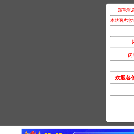
郑重承诺
本站图片地
闪
欢迎各