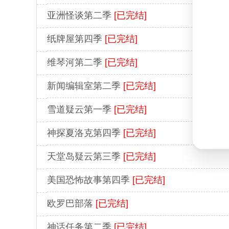
亚洲怪谈第二季
[已完结]
纸牌屋第四季
[已完结]
维琴河第二季
[已完结]
新闻编辑室第二季
[已完结]
雪道疑云第一季
[已完结]
神探夏洛克第四季
[已完结]
天堂岛疑云第三季
[已完结]
美国恐怖故事第四季
[已完结]
欧罗巴部落
[已完结]
神话任务第二季
[已完结]