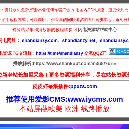
：资源永久免费,资源不含任何诈骗广告,采用国内CDN加速，速度快到
址采用远程方式，可以调用， 但采集的同时建议将图片同步本地，避免日
资源站采集和播放器的教程请参阅
闪电资源站帮助中心
闪电网址：
shandianzy.com、shandianzy.net、shandianzy.c
电资源 TG交流群：
https://t.me/shandianzy
交流QQ2群:
播放解析:https://www.shankubf.com/m3u8/?url=
位新老站长加盟采集！更多资源福利分享，尽在站长资源
皮皮虾采集插件:
ppxzs.com
推荐使用爱影CMS:www.iycms.com
本站屏蔽欧美 欧洲 线路播放