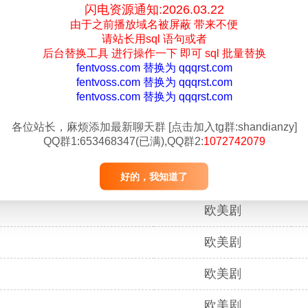
闪电资源通知:2026.03.22
欧美剧
由于之前播放域名被屏蔽 带来不便
请站长用sql 语句或者
欧美剧
后台替换工具 进行操作一下 即可 sql 批量替换
fentvoss.com 替换为 qqqrst.com
fentvoss.com 替换为 qqqrst.com
欧美剧
fentvoss.com 替换为 qqqrst.com
欧美剧
各位站长，麻烦添加最新聊天群
[点击加入tg群:shandianzy]
QQ群1:653468347(已满),QQ群2:
1072742079
欧美剧
好的，我知道了
欧美剧
欧美剧
欧美剧
欧美剧
欧美剧