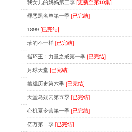
我女儿的妈妈第三季
[更新至第10集]
罪恶黑名单第一季
[已完结]
1899
[已完结]
珍的不一样
[已完结]
指环王：力量之戒第一季
[已完结]
月球天堂
[已完结]
糟糕历史第六季
[已完结]
天堂岛疑云第五季
[已完结]
心机夏令营第一季
[已完结]
亿万第一季
[已完结]