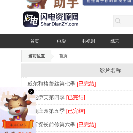
首页
电影
电视剧
综艺
当前位置
首页
影片名称
威尔和格蕾丝第七季
[已完结]
×
杀死伊芙第四季
[已完结]
唐顿庄园第五季
[已完结]
摩斯探长前传第六季
[已完结]