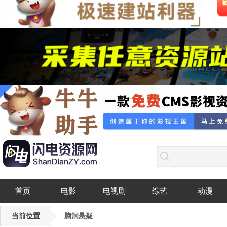
首页
电影
电视剧
综艺
动漫
当前位置
脑洞悬疑