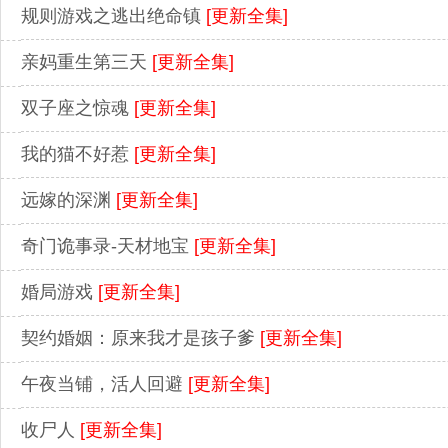
规则游戏之逃出绝命镇
[更新全集]
亲妈重生第三天
[更新全集]
双子座之惊魂
[更新全集]
我的猫不好惹
[更新全集]
远嫁的深渊
[更新全集]
奇门诡事录-天材地宝
[更新全集]
婚局游戏
[更新全集]
契约婚姻：原来我才是孩子爹
[更新全集]
午夜当铺，活人回避
[更新全集]
收尸人
[更新全集]