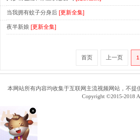
当我拥有蚊子分身后
[更新全集]
夜半新娘
[更新全集]
首页
上一页
1
本网站所有内容均收集于互联网主流视频网站，不提
Copyright ©2015-2018 A
×