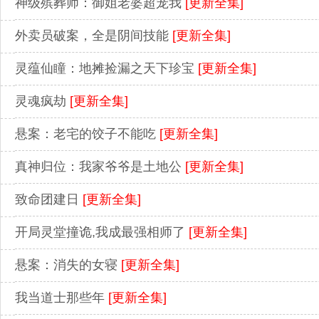
神级殡葬师：御姐老婆超宠我
[更新全集]
外卖员破案，全是阴间技能
[更新全集]
灵蕴仙瞳：地摊捡漏之天下珍宝
[更新全集]
灵魂疯劫
[更新全集]
悬案：老宅的饺子不能吃
[更新全集]
真神归位：我家爷爷是土地公
[更新全集]
致命团建日
[更新全集]
开局灵堂撞诡,我成最强相师了
[更新全集]
悬案：消失的女寝
[更新全集]
我当道士那些年
[更新全集]