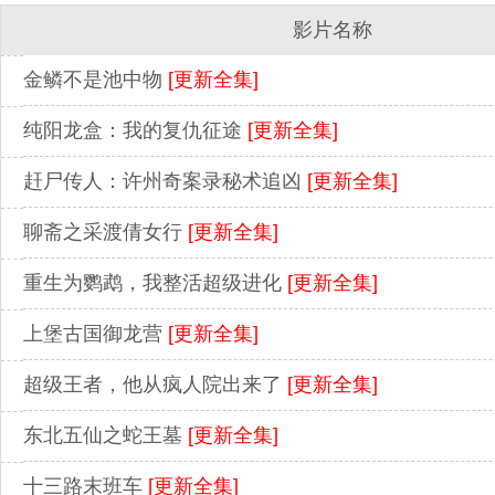
影片名称
金鳞不是池中物
[更新全集]
纯阳龙盒：我的复仇征途
[更新全集]
赶尸传人：许州奇案录秘术追凶
[更新全集]
聊斋之采渡倩女行
[更新全集]
重生为鹦鹉，我整活超级进化
[更新全集]
上堡古国御龙营
[更新全集]
超级王者，他从疯人院出来了
[更新全集]
东北五仙之蛇王墓
[更新全集]
十三路末班车
[更新全集]