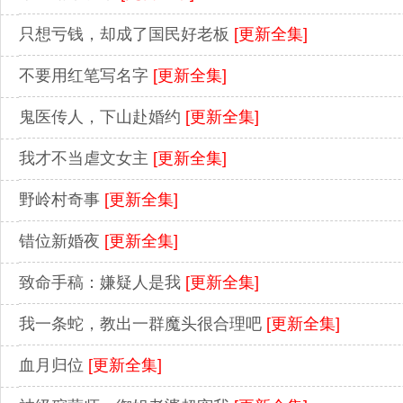
只想亏钱，却成了国民好老板
[更新全集]
不要用红笔写名字
[更新全集]
鬼医传人，下山赴婚约
[更新全集]
我才不当虐文女主
[更新全集]
野岭村奇事
[更新全集]
错位新婚夜
[更新全集]
致命手稿：嫌疑人是我
[更新全集]
我一条蛇，教出一群魔头很合理吧
[更新全集]
血月归位
[更新全集]