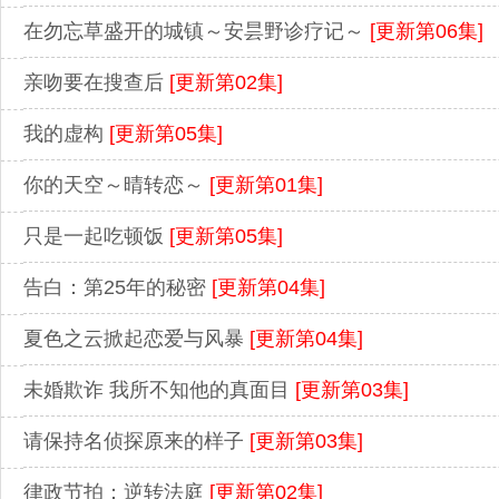
在勿忘草盛开的城镇～安昙野诊疗记～
[更新第06集]
亲吻要在搜查后
[更新第02集]
我的虚构
[更新第05集]
你的天空～晴转恋～
[更新第01集]
只是一起吃顿饭
[更新第05集]
告白：第25年的秘密
[更新第04集]
夏色之云掀起恋爱与风暴
[更新第04集]
未婚欺诈 我所不知他的真面目
[更新第03集]
请保持名侦探原来的样子
[更新第03集]
律政节拍：逆转法庭
[更新第02集]