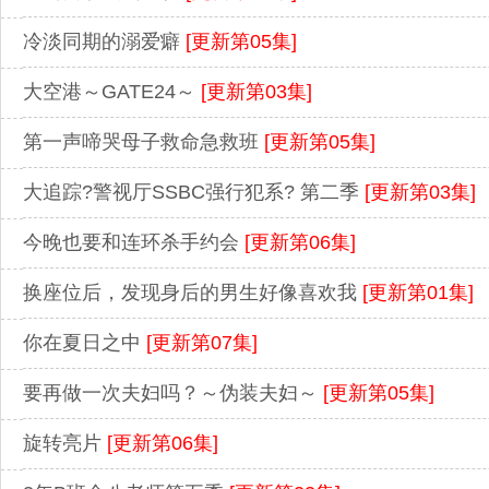
冷淡同期的溺爱癖
[更新第05集]
大空港～GATE24～
[更新第03集]
第一声啼哭母子救命急救班
[更新第05集]
大追踪?警视厅SSBC强行犯系? 第二季
[更新第03集]
今晚也要和连环杀手约会
[更新第06集]
换座位后，发现身后的男生好像喜欢我
[更新第01集]
你在夏日之中
[更新第07集]
要再做一次夫妇吗？～伪装夫妇～
[更新第05集]
旋转亮片
[更新第06集]