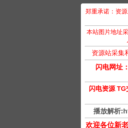
郑重承诺：资源
本站图片地址采
资源站采集
闪电网址
闪电资源 T
播放解析:htt
欢迎各位新