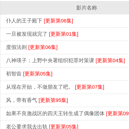
影片名称
仆人的王子殿下
[更新第06集]
一旦被发现就完了
[更新第01集]
度假法则
[更新第06集]
八神瑛子：上野中央署组织犯罪对策课
[更新第04集]
初智齿
[更新第05集]
从现在开始，不做朋友了吧。
[更新第07集]
风，带有香气
[更新第95集]
如果不良激战区的四天王转生成了偶像团体
[更新第09
老公要求我去出轨
[更新第05集]