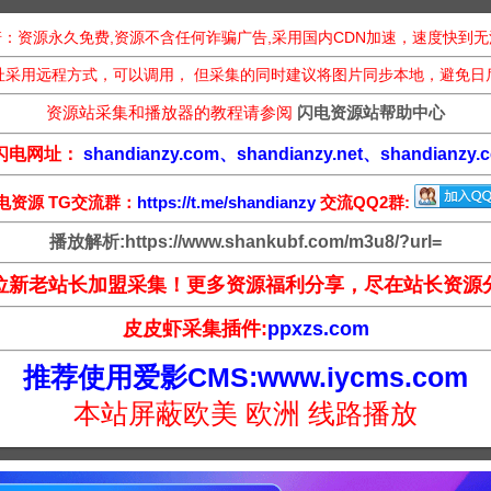
：资源永久免费,资源不含任何诈骗广告,采用国内CDN加速，速度快到
址采用远程方式，可以调用， 但采集的同时建议将图片同步本地，避免日
资源站采集和播放器的教程请参阅
闪电资源站帮助中心
闪电网址：
shandianzy.com、shandianzy.net、shandianzy.c
电资源 TG交流群：
https://t.me/shandianzy
交流QQ2群:
播放解析:https://www.shankubf.com/m3u8/?url=
位新老站长加盟采集！更多资源福利分享，尽在站长资源
皮皮虾采集插件:
ppxzs.com
推荐使用爱影CMS:www.iycms.com
本站屏蔽欧美 欧洲 线路播放