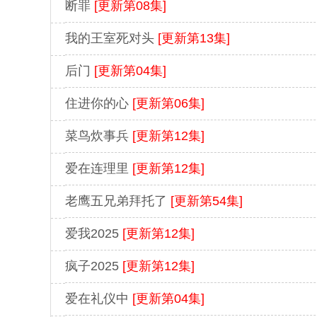
断罪
[更新第08集]
我的王室死对头
[更新第13集]
后门
[更新第04集]
住进你的心
[更新第06集]
菜鸟炊事兵
[更新第12集]
爱在连理里
[更新第12集]
老鹰五兄弟拜托了
[更新第54集]
爱我2025
[更新第12集]
疯子2025
[更新第12集]
爱在礼仪中
[更新第04集]