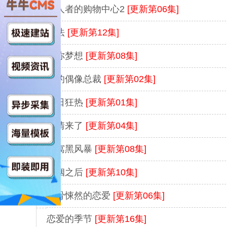
杀人者的购物中心2
[更新第06集]
谤法
[更新第12集]
给你梦想
[更新第08集]
我的偶像总裁
[更新第02集]
夏日狂热
[更新第01集]
爱情来了
[更新第04集]
公寓黑风暴
[更新第08集]
婚姻之后
[更新第10集]
毛骨悚然的恋爱
[更新第06集]
恋爱的季节
[更新第16集]