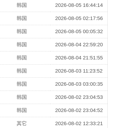
韩国
2026-08-05 16:44:14
韩国
2026-08-05 02:17:56
韩国
2026-08-05 00:05:32
韩国
2026-08-04 22:59:20
韩国
2026-08-04 21:51:55
韩国
2026-08-03 11:23:52
韩国
2026-08-03 03:00:35
韩国
2026-08-02 23:04:53
韩国
2026-08-02 23:04:52
其它
2026-08-02 12:33:21