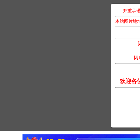
郑重承诺
本站图片地
闪
欢迎各