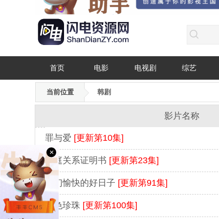
首页
电影
电视剧
综艺
当前位置
韩剧
影片名称
罪与爱
[更新第10集]
×
家庭关系证明书
[更新第23集]
我们愉快的好日子
[更新第91集]
红色珍珠
[更新第100集]