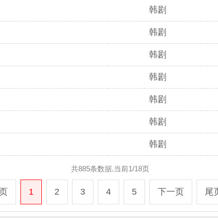
韩剧
韩剧
韩剧
韩剧
韩剧
韩剧
韩剧
共885条数据,当前1/18页
页
1
2
3
4
5
下一页
尾