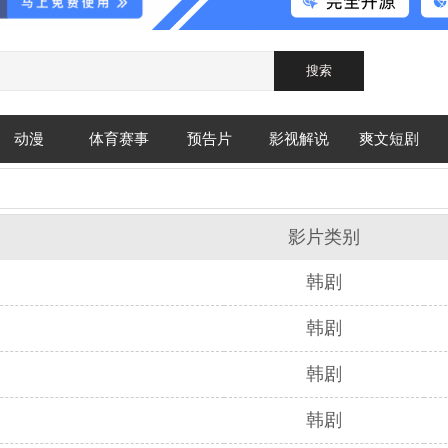
动漫
体育赛事
预告片
影视解说
爽文短剧
影片类别
韩剧
韩剧
韩剧
韩剧