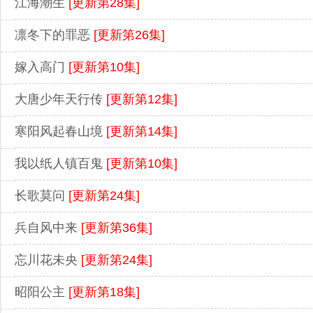
江海潮生
[更新第28集]
凛冬下的罪恶
[更新第26集]
嫁入高门
[更新第10集]
大唐少年天行传
[更新第12集]
寒阳风起春山境
[更新第14集]
我以纸人镇百鬼
[更新第10集]
长歌莫问
[更新第24集]
兵自风中来
[更新第36集]
忘川花未央
[更新第24集]
昭阳公主
[更新第18集]