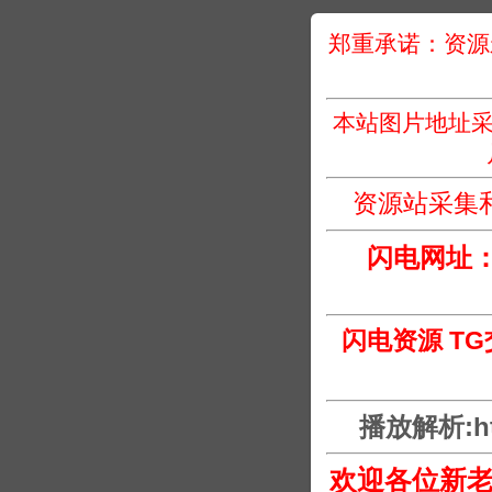
郑重承诺：资源
本站图片地址采
资源站采集
闪电网址
闪电资源 T
播放解析:htt
欢迎各位新