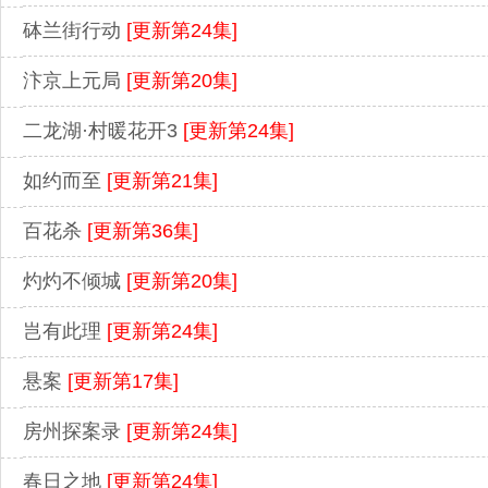
砵兰街行动
[更新第24集]
汴京上元局
[更新第20集]
二龙湖·村暖花开3
[更新第24集]
如约而至
[更新第21集]
百花杀
[更新第36集]
灼灼不倾城
[更新第20集]
岂有此理
[更新第24集]
悬案
[更新第17集]
房州探案录
[更新第24集]
春日之地
[更新第24集]