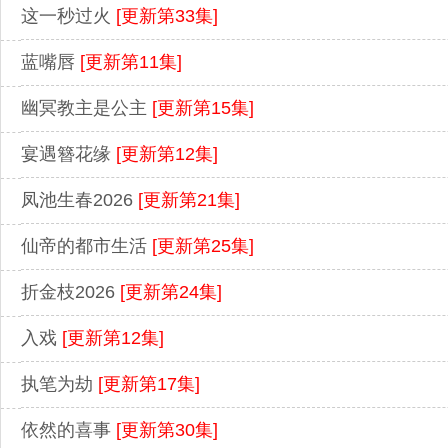
这一秒过火
[更新第33集]
蓝嘴唇
[更新第11集]
幽冥教主是公主
[更新第15集]
宴遇簪花缘
[更新第12集]
凤池生春2026
[更新第21集]
仙帝的都市生活
[更新第25集]
折金枝2026
[更新第24集]
入戏
[更新第12集]
执笔为劫
[更新第17集]
依然的喜事
[更新第30集]