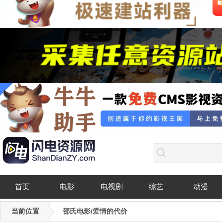
首页
电影
电视剧
综艺
动漫
当前位置
邵氏电影/爱情的代价