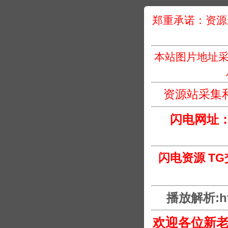
郑重承诺：资源
本站图片地址采
资源站采集
闪电网址
闪电资源 T
播放解析:htt
欢迎各位新