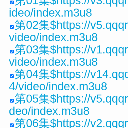
第01集$https://v3.qqq
ideo/index.m3u8
第02集$https://v5.qqq
video/index.m3u8
第03集$https://v1.qqq
video/index.m3u8
第04集$https://v14.qq
4/video/index.m3u8
第05集$https://v5.qqqr
deo/index.m3u8
第06集$https://v2.qqq