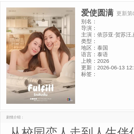
爱使圆满
更新第
别名：
导演：
主演：
依莎亚·贺苏汪
类型：
地区：
泰国
语言：
泰语
上映：
2026
更新：
2026-06-13 12
标签：
剧情介绍：
从校园恋人走到人生伴侣，