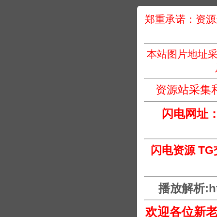
郑重承诺：资源
本站图片地址采
资源站采集
闪电网址
闪电资源 T
播放解析:htt
欢迎各位新