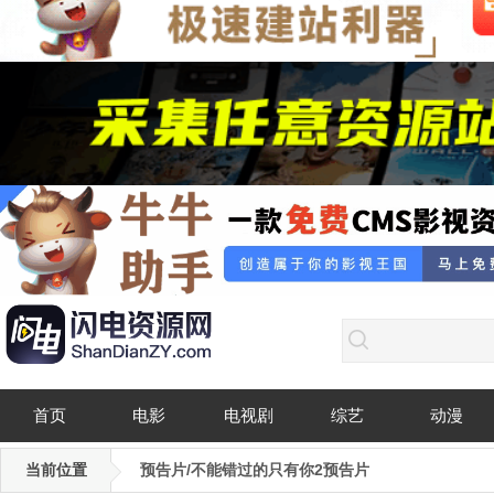
首页
电影
电视剧
综艺
动漫
当前位置
预告片/不能错过的只有你2预告片