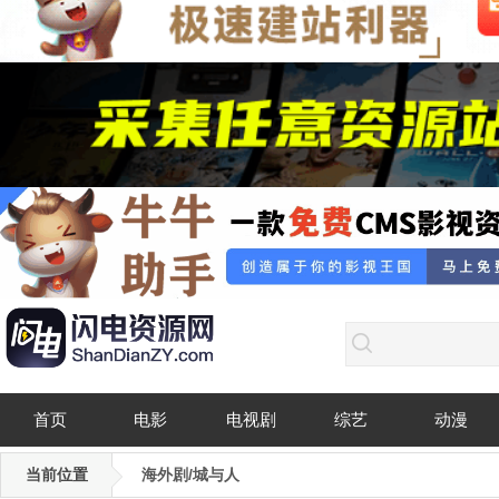
首页
电影
电视剧
综艺
动漫
当前位置
海外剧/城与人