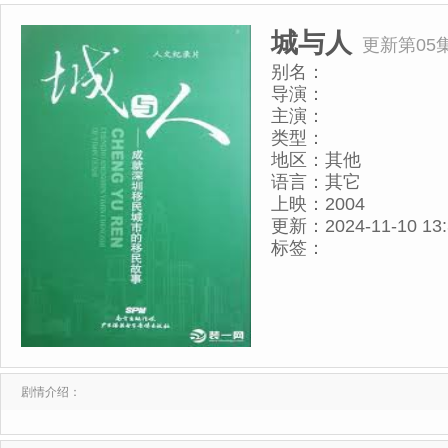
城与人
更新第05
别名：
导演：
主演：
类型：
地区：
其他
语言：
其它
上映：
2004
更新：
2024-11-10 13
标签：
剧情介绍：