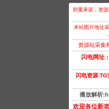
郑重承诺：资源
本站图片地址采
资源站采集
闪电网址
闪电资源 T
播放解析:htt
欢迎各位新