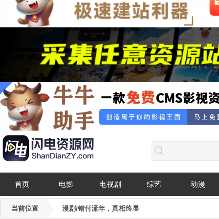
首页
电影
电视剧
综艺
动漫
当前位置
漫剧/错付流年，真相终显