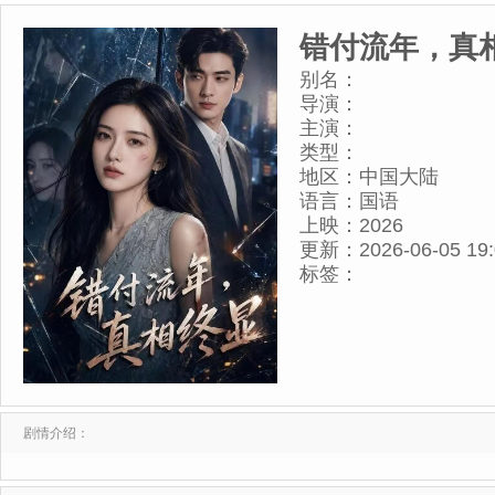
错付流年，真
别名：
导演：
主演：
类型：
地区：
中国大陆
语言：
国语
上映：
2026
更新：
2026-06-05 19
标签：
剧情介绍：