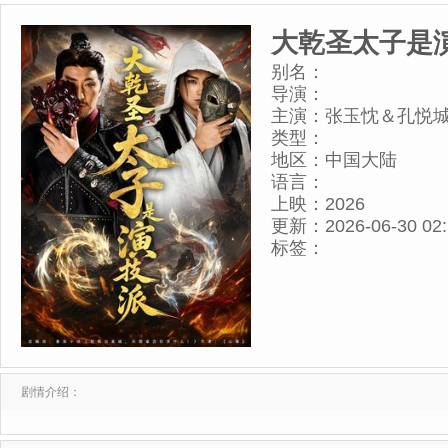
大乾圣太子是
别名：
导演：
主演：
张玉忱＆孔悦
类型：
地区：
中国大陆
语言：
上映：
2026
更新：
2026-06-30 02
标签：
剧情介绍：