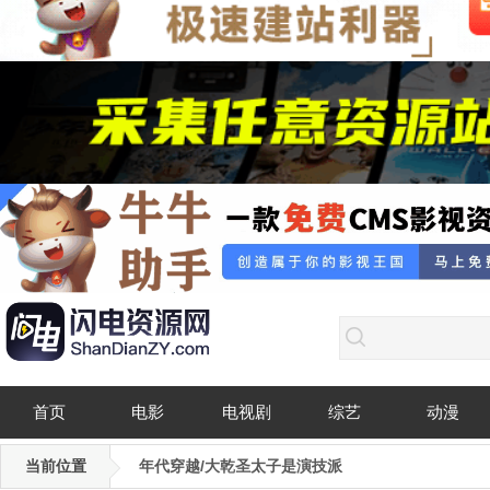
首页
电影
电视剧
综艺
动漫
当前位置
年代穿越/大乾圣太子是演技派