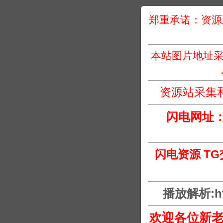
郑重承诺：资源
本站图片地址采
资源站采集
闪电网址
闪电资源 T
播放解析:htt
欢迎各位新