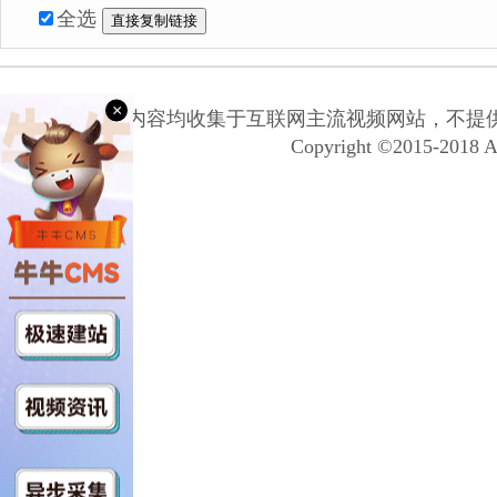
全选
×
本网站所有内容均收集于互联网主流视频网站，不提
Copyright ©2015-2018 A