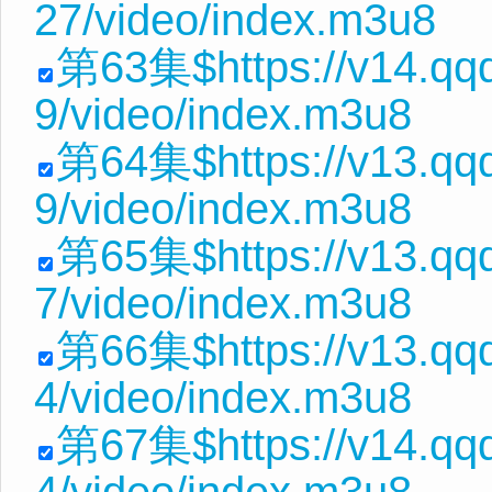
27/video/index.m3u8
第63集$https://v14.qq
9/video/index.m3u8
第64集$https://v13.qq
9/video/index.m3u8
第65集$https://v13.qq
7/video/index.m3u8
第66集$https://v13.qq
4/video/index.m3u8
第67集$https://v14.qq