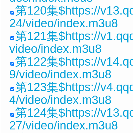
第120集$https://v13.q
24/video/index.m3u8
第121集$https://v1.qq
video/index.m3u8
第122集$https://v14.q
9/video/index.m3u8
第123集$https://v4.qq
4/video/index.m3u8
第124集$https://v13.q
27/video/index.m3u8