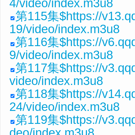
4/video/index.m3u8
第115集$https://v13.q
19/video/index.m3u8
第116集$https://v6.qq
9/video/index.m3u8
第117集$https://v3.qq
video/index.m3u8
第118集$https://v14.q
24/video/index.m3u8
第119集$https://v3.qqq
deo/index.m3u8