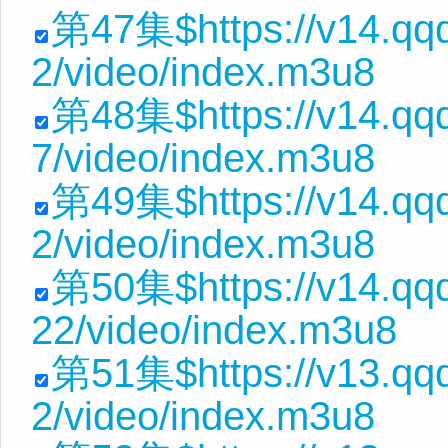
第47集$https://v14.qq
2/video/index.m3u8
第48集$https://v14.qq
7/video/index.m3u8
第49集$https://v14.qq
2/video/index.m3u8
第50集$https://v14.qq
22/video/index.m3u8
第51集$https://v13.qq
2/video/index.m3u8