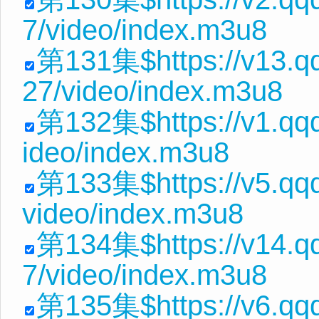
7/video/index.m3u8
第131集$https://v13.q
27/video/index.m3u8
第132集$https://v1.qqq
ideo/index.m3u8
第133集$https://v5.qq
video/index.m3u8
第134集$https://v14.q
7/video/index.m3u8
第135集$https://v6.qq