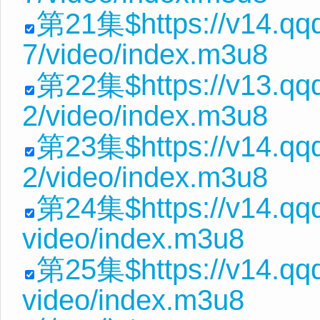
第21集$https://v14.qq
7/video/index.m3u8
第22集$https://v13.qq
2/video/index.m3u8
第23集$https://v14.qq
2/video/index.m3u8
第24集$https://v14.qqq
video/index.m3u8
第25集$https://v14.qqq
video/index.m3u8