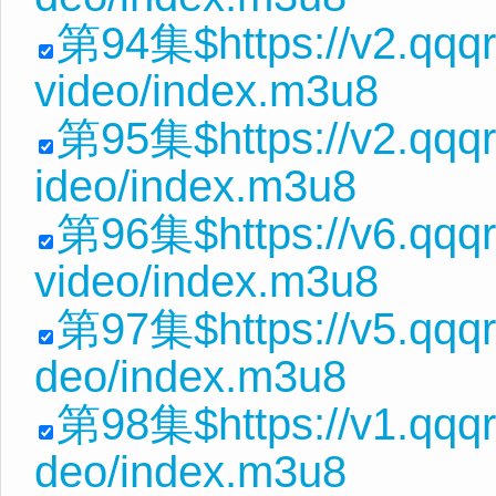
第94集$https://v2.qqq
video/index.m3u8
第95集$https://v2.qqq
ideo/index.m3u8
第96集$https://v6.qqq
video/index.m3u8
第97集$https://v5.qqqr
deo/index.m3u8
第98集$https://v1.qqqr
deo/index.m3u8