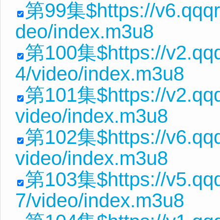
第99集$https://v6.qqqr
deo/index.m3u8
第100集$https://v2.qq
4/video/index.m3u8
第101集$https://v2.qq
video/index.m3u8
第102集$https://v6.qq
video/index.m3u8
第103集$https://v5.qq
7/video/index.m3u8