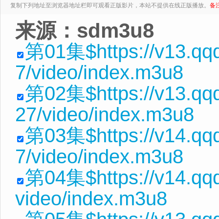
复制下列地址至浏览器地址栏即可观看正版影片，本站不提供在线正版播放。
备
来源：sdm3u8
第01集$https://v13.qq
7/video/index.m3u8
第02集$https://v13.qq
27/video/index.m3u8
第03集$https://v14.qq
7/video/index.m3u8
第04集$https://v14.qqq
video/index.m3u8