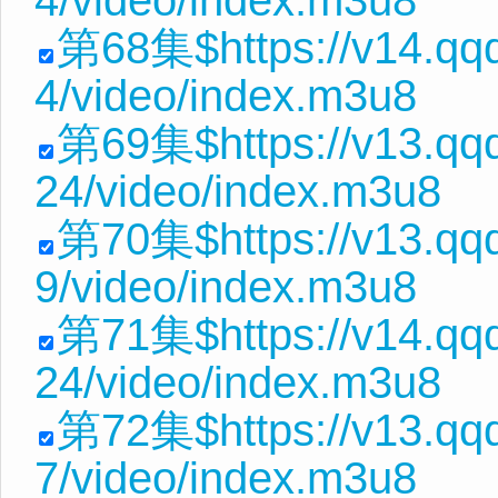
4/video/index.m3u8
第68集$https://v14.qq
4/video/index.m3u8
第69集$https://v13.qq
24/video/index.m3u8
第70集$https://v13.qq
9/video/index.m3u8
第71集$https://v14.qq
24/video/index.m3u8
第72集$https://v13.qq
7/video/index.m3u8