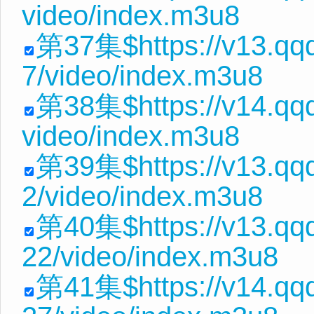
video/index.m3u8
第37集$https://v13.qq
7/video/index.m3u8
第38集$https://v14.qqq
video/index.m3u8
第39集$https://v13.qq
2/video/index.m3u8
第40集$https://v13.qq
22/video/index.m3u8
第41集$https://v14.qq