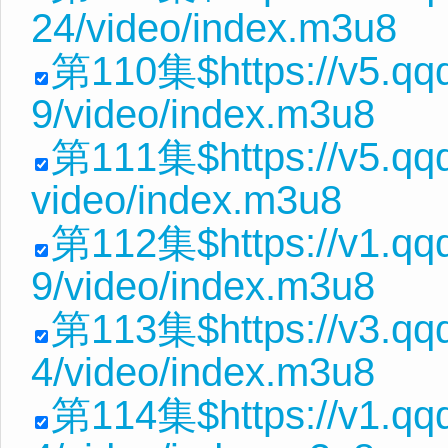
24/video/index.m3u8
第110集$https://v5.qq
9/video/index.m3u8
第111集$https://v5.qq
video/index.m3u8
第112集$https://v1.qq
9/video/index.m3u8
第113集$https://v3.qq
4/video/index.m3u8
第114集$https://v1.qq