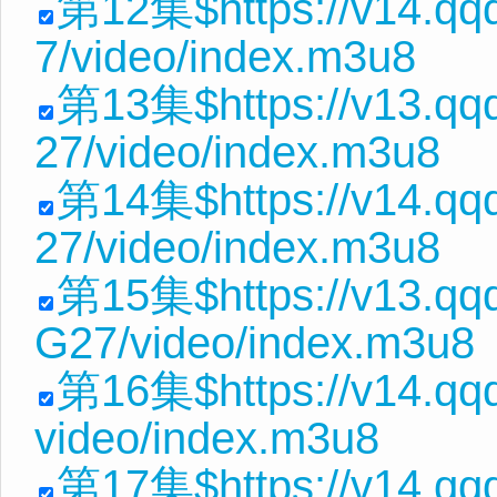
第12集$https://v14.qq
7/video/index.m3u8
第13集$https://v13.qq
27/video/index.m3u8
第14集$https://v14.qq
27/video/index.m3u8
第15集$https://v13.qq
G27/video/index.m3u8
第16集$https://v14.qqq
video/index.m3u8
第17集$https://v14.qq