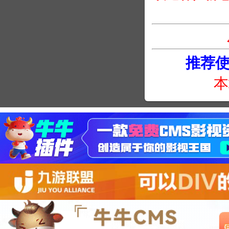
推荐使用
本