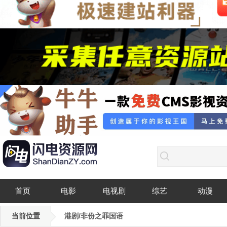
首页
电影
电视剧
综艺
动漫
当前位置
港剧/非份之罪国语