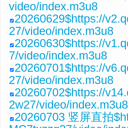
video/index.m3u8
20260629$https://v2.
27/video/index.m3u8
20260630$https://v1.
7/video/index.m3u8
20260701$https://v6
27/video/index.m3u8
20260702$https://v1
2w27/video/index.m3u8
20260703 竖屏直拍$https