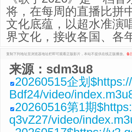
将，在每周的直播比拼
文化底蕴，以超水准演
界文化，接收各国、各
复制下列地址至浏览器地址栏即可观看正版影片，本站不提供在线正版播放。
备
来源：sdm3u8
20260515企划$https://
Bdf24/video/index.m3u
20260516第1期$https:/
q3vZ27/video/index.m3