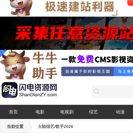
首页
电影
电视剧
综艺
动漫
当前位置
大陆综艺/歌手2026