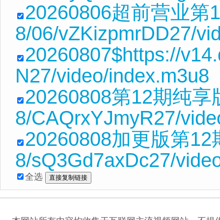
20260806超前营业第14期$h
8/06/vZKizpmrDD27/vi
20260807$https://v14
N27/video/index.m3u8
20260808第12期纯享版$ht
8/CAQrxYJmyR27/vide
20260808加更版第12期$ht
8/sQ3Gd7axDc27/video
全选