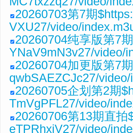
MC7txzzq27/video/ind
20260703第7期$https:/
VXU27/video/index.m3
20260704纯享版第7期$htt
YNaV9mN3v27/video/i
20260704加更版第7期率$ht
qwbSAEZCJc27/video/
20260705企划第2期$https
TmVgPFL27/video/ind
20260706第13期直拍$http
eTPRhxiV27/video/ind