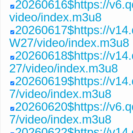
20260616$https://v6.
video/index.m3u8
20260617$https://v14
W27/video/index.m3u8
20260618$https://v14
27/video/index.m3u8
20260619$https://v14.
7/video/index.m3u8
20260620$https://v6.
7/video/index.m3u8
20260622$https://v14