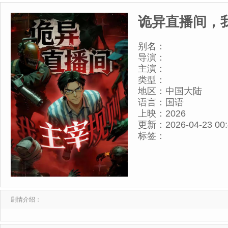
诡异直播间，
别名：
导演：
主演：
类型：
地区：
中国大陆
语言：
国语
上映：
2026
更新：
2026-04-23 00
标签：
剧情介绍：