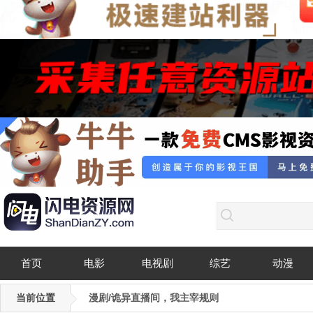
首页
电影
电视剧
综艺
动漫
当前位置
漫剧/诡异直播间，我主宰规则