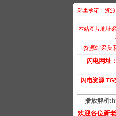
郑重承诺：资源
本站图片地址采
资源站采集
闪电网址
闪电资源 T
播放解析:htt
欢迎各位新