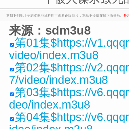
复制下列地址至浏览器地址栏即可观看正版影片，本站不提供在线正版播放。
备
来源：sdm3u8
第01集$https://v1.qqq
video/index.m3u8
第02集$https://v2.qqq
7/video/index.m3u8
第03集$https://v6.qqqr
deo/index.m3u8
第04集$https://v6.qqq