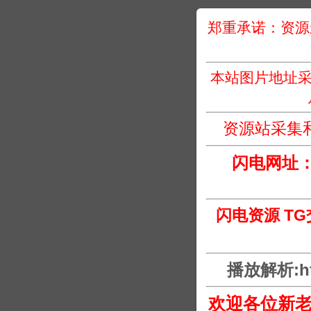
郑重承诺：资源
本站图片地址采
资源站采集
闪电网址
闪电资源 T
播放解析:htt
欢迎各位新