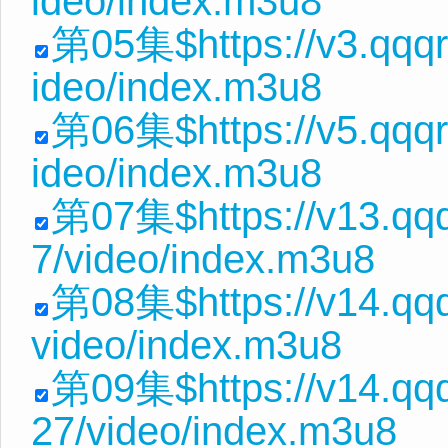
ideo/index.m3u8
第05集$https://v3.qqq
ideo/index.m3u8
第06集$https://v5.qqq
ideo/index.m3u8
第07集$https://v13.qq
7/video/index.m3u8
第08集$https://v14.qqq
video/index.m3u8
第09集$https://v14.qq
27/video/index.m3u8