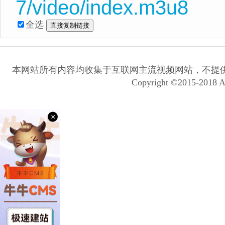
7/video/index.m3u8
全选
本网站所有内容均收集于互联网主流视频网站，不提
Copyright ©2015-2018 A
×