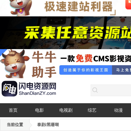
首页
电影
电视剧
综艺
动漫
当前位置
泰剧/黑珊瑚