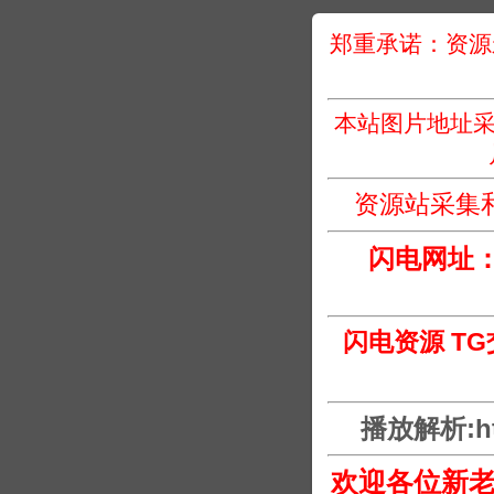
郑重承诺：资源
本站图片地址采
资源站采集
闪电网址
闪电资源 T
播放解析:htt
欢迎各位新