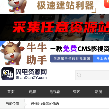
首页
电影
电视剧
综艺
动漫
当前位置
恐怖片/母亲的低语