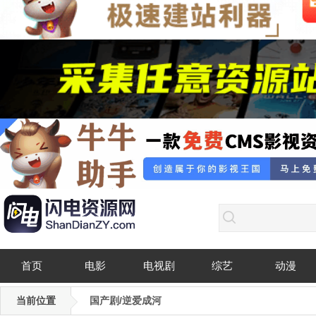
首页
电影
电视剧
综艺
动漫
当前位置
国产剧/逆爱成河