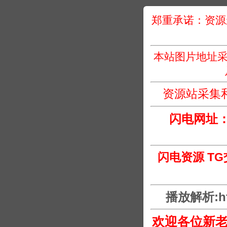
郑重承诺：资源
本站图片地址采
资源站采集
闪电网址
闪电资源 T
播放解析:htt
欢迎各位新