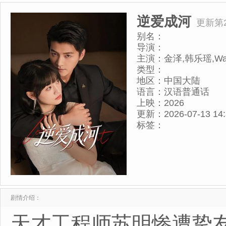
逆爱成河
更新第
别名：
导演：
主演：
金泽,韩乐瑶,Wan
豪,Zhang,Yien,郑清文
类型：
地区：
中国大陆
语言：
汉语普通话
上映：
2026
更新：
2026-07-13 14
标签：
剧情介绍：
天才工程师苏明惨遭挚