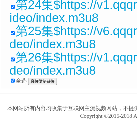
第24集$https://v1.qqq
ideo/index.m3u8
第25集$https://v6.qqqr
deo/index.m3u8
第26集$https://v1.qqqr
deo/index.m3u8
全选
本网站所有内容均收集于互联网主流视频网站，不提
Copyright ©2015-2018 A