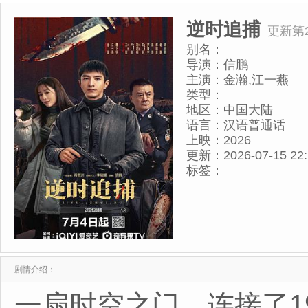
逆时追捕
更新第
别名：
导演：
信鹏
主演：
金瀚,江一燕
类型：
地区：
中国大陆
语言：
汉语普通话
上映：
2026
更新：
2026-07-15 22
标签：
剧情介绍：
一扇时空之门，连接了19