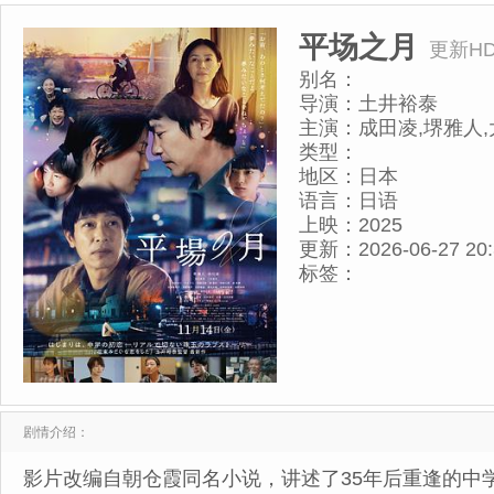
平场之月
更新H
别名：
导演：
土井裕泰
主演：
成田凌,堺雅人
博,吉濑美智子,井川遥
类型：
地区：
日本
语言：
日语
上映：
2025
更新：
2026-06-27 20
标签：
剧情介绍：
影片改编自朝仓霞同名小说，讲述了35年后重逢的中