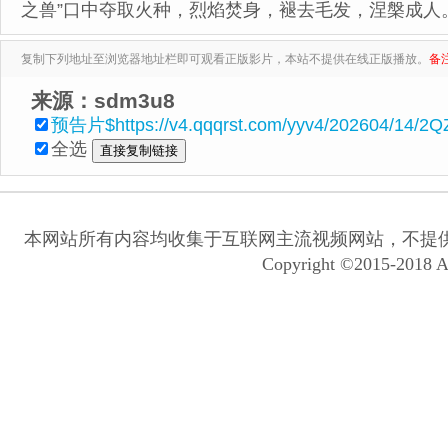
之兽”口中夺取火种，烈焰焚身，褪去毛发，涅槃成人
复制下列地址至浏览器地址栏即可观看正版影片，本站不提供在线正版播放。
备
来源：sdm3u8
预告片$https://v4.qqqrst.com/yyv4/202604/14/2QZ
全选
本网站所有内容均收集于互联网主流视频网站，不提
Copyright ©2015-2018 A