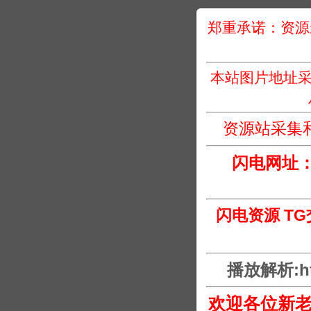
郑重承诺：资源
本站图片地址采
资源站采集
闪电网址
闪电资源 T
播放解析:htt
欢迎各位新