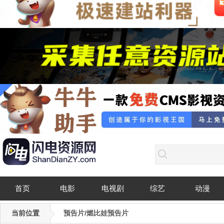
首页
电影
电视剧
综艺
动漫
当前位置
预告片/燃比娃预告片