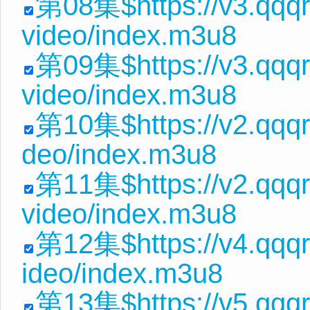
第08集$https://v3.qqq
video/index.m3u8
第09集$https://v3.qqq
video/index.m3u8
第10集$https://v2.qqqr
deo/index.m3u8
第11集$https://v2.qqq
video/index.m3u8
第12集$https://v4.qqq
ideo/index.m3u8
第13集$https://v5.qqq