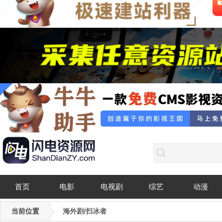
首页
电影
电视剧
综艺
动漫
当前位置
海外剧/扫冰者