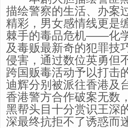
描绘警察的生活、办案
精彩，男女感情线更是
棘手的毒品危机——化
及毒贩最新奇的犯罪技
侵害，通过数位英勇但不
跨国贩毒活动予以打击
迪辉分别被派往香港及
香港警方合作破案无数
黑帮头目十分赏识王深
深最终抗拒不了诱惑而