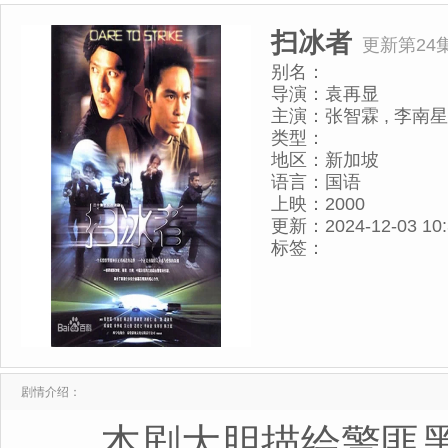
扫冰者
更新第24
别名：
导演：
袁再显
主演：
张智霖 , 李南星 
郭舒贤 , 欧锦棠 , 常铖
类型：
地区：
新加坡
语言：
国语
上映：
2000
更新：
2024-12-03 10
标签：
剧情介绍：
本剧大胆描绘警匪黑