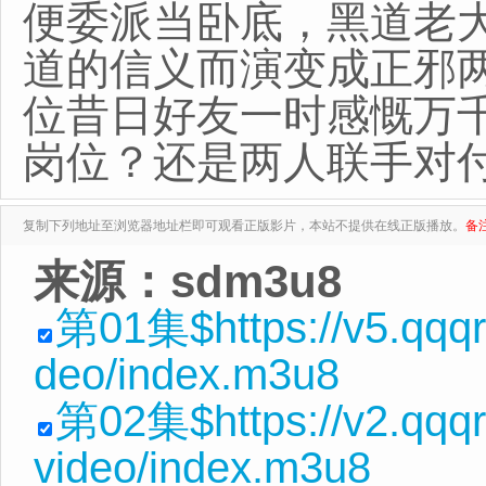
便委派当卧底，黑道老
道的信义而演变成正邪
位昔日好友一时感慨万
岗位？还是两人联手对
复制下列地址至浏览器地址栏即可观看正版影片，本站不提供在线正版播放。
备
来源：sdm3u8
第01集$https://v5.qqqr
deo/index.m3u8
第02集$https://v2.qqq
video/index.m3u8