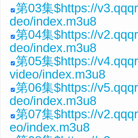
第03集$https://v3.qqqr
deo/index.m3u8
第04集$https://v2.qqqr
deo/index.m3u8
第05集$https://v4.qqq
video/index.m3u8
第06集$https://v5.qqqr
deo/index.m3u8
第07集$https://v2.qqqr
eo/index.m3u8