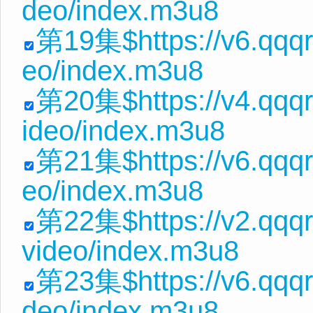
deo/index.m3u8
第19集$https://v6.qqqr
eo/index.m3u8
第20集$https://v4.qqq
ideo/index.m3u8
第21集$https://v6.qqqr
eo/index.m3u8
第22集$https://v2.qqq
video/index.m3u8
第23集$https://v6.qqqr
deo/index.m3u8