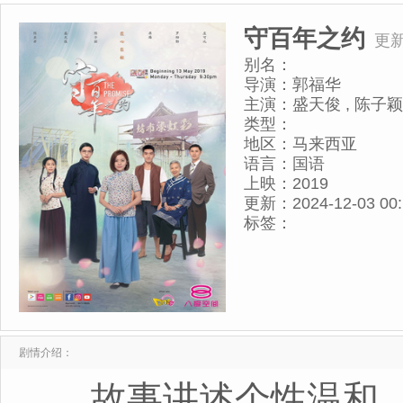
守百年之约
更新
别名：
导演：
郭福华
主演：
盛天俊 , 陈子颖
类型：
地区：
马来西亚
语言：
国语
上映：
2019
更新：
2024-12-03 00
标签：
剧情介绍：
故事讲述个性温和，