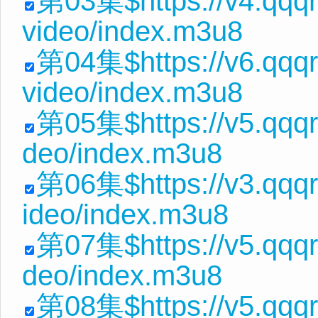
第03集$https://v4.qqq
video/index.m3u8
第04集$https://v6.qqq
video/index.m3u8
第05集$https://v5.qqqr
deo/index.m3u8
第06集$https://v3.qqq
ideo/index.m3u8
第07集$https://v5.qqqr
deo/index.m3u8
第08集$https://v5.qqq