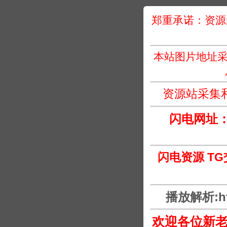
郑重承诺：资源
本站图片地址采
资源站采集
闪电网址
闪电资源 T
播放解析:htt
欢迎各位新