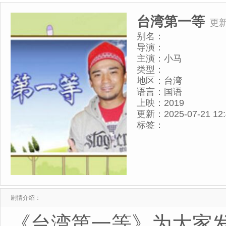
台湾第一等
更新
别名：
导演：
主演：
小马
类型：
地区：
台湾
语言：
国语
上映：
2019
更新：
2025-07-21 12
标签：
剧情介绍：
《台湾第一等》为大家