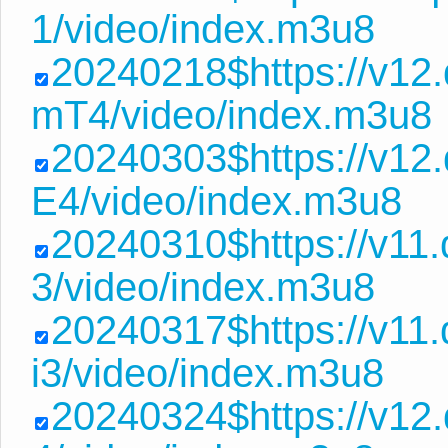
1/video/index.m3u8
20240218$https://v12
mT4/video/index.m3u8
20240303$https://v12
E4/video/index.m3u8
20240310$https://v11
3/video/index.m3u8
20240317$https://v11
i3/video/index.m3u8
20240324$https://v12