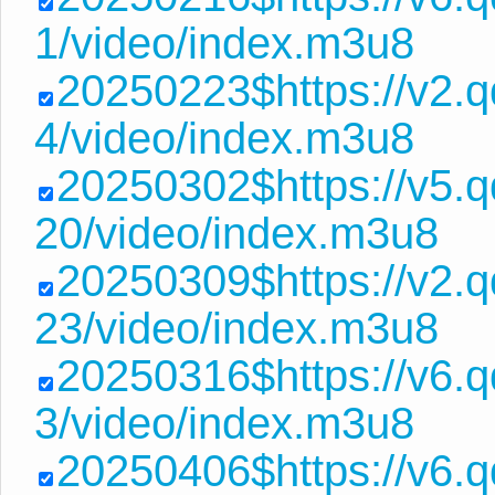
1/video/index.m3u8
20250223$https://v2.
4/video/index.m3u8
20250302$https://v5
20/video/index.m3u8
20250309$https://v2
23/video/index.m3u8
20250316$https://v6.
3/video/index.m3u8
20250406$https://v6.