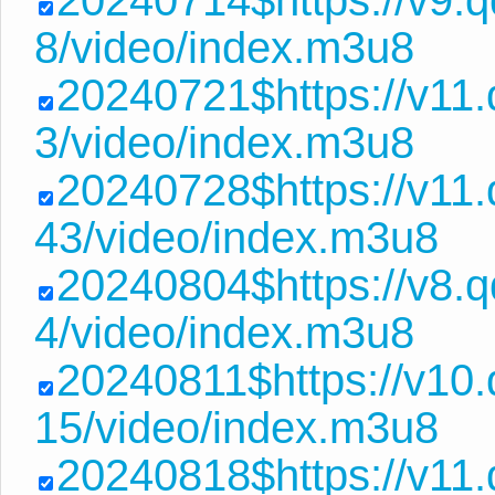
20240714$https://v9.
8/video/index.m3u8
20240721$https://v11
3/video/index.m3u8
20240728$https://v11
43/video/index.m3u8
20240804$https://v8.
4/video/index.m3u8
20240811$https://v10
15/video/index.m3u8
20240818$https://v11