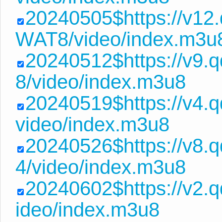
20240505$https://v1
WAT8/video/index.m3u
20240512$https://v9.
8/video/index.m3u8
20240519$https://v4.
video/index.m3u8
20240526$https://v8.
4/video/index.m3u8
20240602$https://v2.q
ideo/index.m3u8