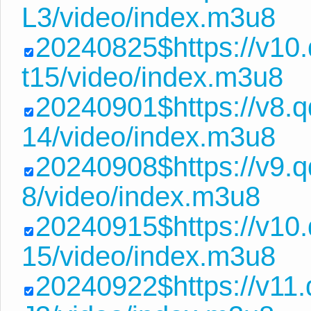
L3/video/index.m3u8
20240825$https://v10
t15/video/index.m3u8
20240901$https://v8
14/video/index.m3u8
20240908$https://v9.
8/video/index.m3u8
20240915$https://v10
15/video/index.m3u8
20240922$https://v11