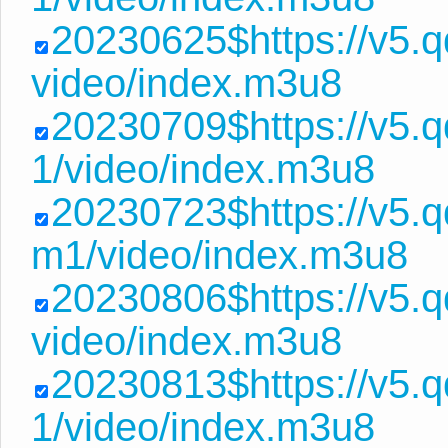
20230625$https://v5.
video/index.m3u8
20230709$https://v5
1/video/index.m3u8
20230723$https://v5
m1/video/index.m3u8
20230806$https://v5.
video/index.m3u8
20230813$https://v5.
1/video/index.m3u8