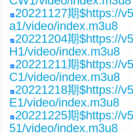
CW1/video/index.m3u8
20221127期$https://v
a1/video/index.m3u8
20221204期$https://v5
H1/video/index.m3u8
20221211期$https://v
C1/video/index.m3u8
20221218期$https://v5
E1/video/index.m3u8
20221225期$https://v
51/video/index.m3u8