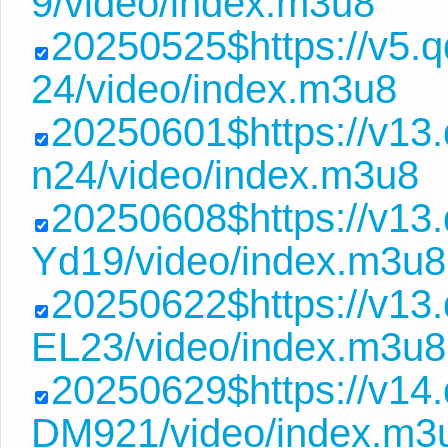
9/video/index.m3u8
20250525$https://v5.
24/video/index.m3u8
20250601$https://v13
n24/video/index.m3u8
20250608$https://v1
Yd19/video/index.m3u8
20250622$https://v1
EL23/video/index.m3u8
20250629$https://v1
DM921/video/index.m3