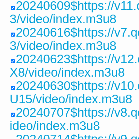
20240609$https://v11
3/video/index.m3u8
20240616$https://v7.
3/video/index.m3u8
20240623$https://v12
X8/video/index.m3u8
20240630$https://v10
U15/video/index.m3u8
20240707$https://v8.q
ideo/index.m3u8