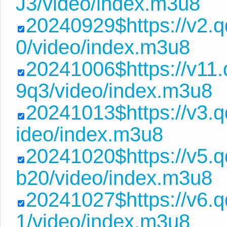
J3/video/index.m3u8
20240929$https://v2.
0/video/index.m3u8
20241006$https://v1
9q3/video/index.m3u8
20241013$https://v3.
ideo/index.m3u8
20241020$https://v5
b20/video/index.m3u8
20241027$https://v6.
1/video/index.m3u8