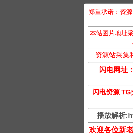
郑重承诺：资源
本站图片地址采
资源站采集
闪电网址
闪电资源 T
播放解析:htt
欢迎各位新