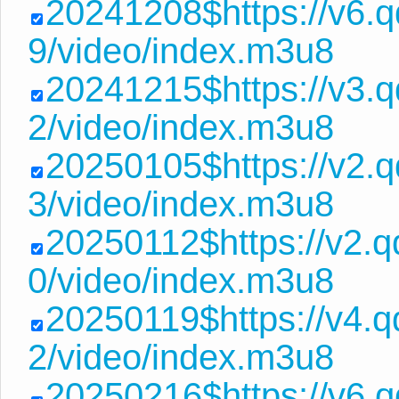
20241208$https://v6.
9/video/index.m3u8
20241215$https://v3.
2/video/index.m3u8
20250105$https://v2.
3/video/index.m3u8
20250112$https://v2.
0/video/index.m3u8
20250119$https://v4.
2/video/index.m3u8
20250216$https://v6.