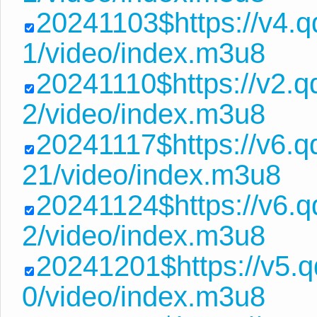
20241103$https://v4.
1/video/index.m3u8
20241110$https://v2.
2/video/index.m3u8
20241117$https://v6
21/video/index.m3u8
20241124$https://v6.
2/video/index.m3u8
20241201$https://v5.
0/video/index.m3u8