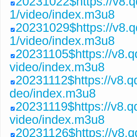
20231022$https://v8
1/video/index.m3u8
20231029$https://v8.
1/video/index.m3u8
20231105$https://v8.
video/index.m3u8
20231112$https://v8.q
deo/index.m3u8
20231119$https://v8.
video/index.m3u8
20231126$https://v8