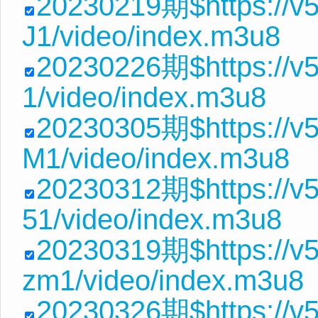
20230219期$https://v
J1/video/index.m3u8
20230226期$https://v5
1/video/index.m3u8
20230305期$https://v5
M1/video/index.m3u8
20230312期$https://v
51/video/index.m3u8
20230319期$https://v
zm1/video/index.m3u8
20230326期$https://v