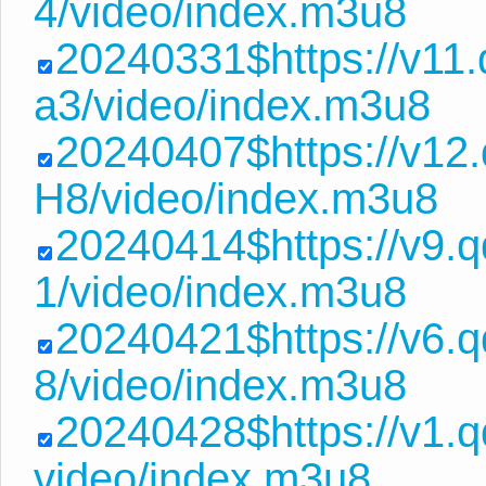
4/video/index.m3u8
20240331$https://v11
a3/video/index.m3u8
20240407$https://v12
H8/video/index.m3u8
20240414$https://v9.
1/video/index.m3u8
20240421$https://v6.
8/video/index.m3u8
20240428$https://v1.
video/index.m3u8