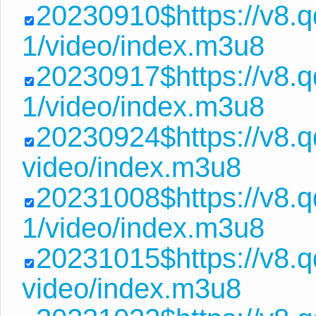
20230910$https://v8.
1/video/index.m3u8
20230917$https://v8
1/video/index.m3u8
20230924$https://v8.
video/index.m3u8
20231008$https://v8.
1/video/index.m3u8
20231015$https://v8.
video/index.m3u8