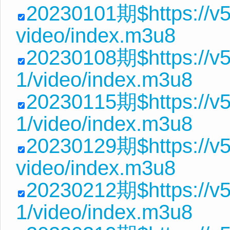
20230101期$https://v5
video/index.m3u8
20230108期$https://v5
1/video/index.m3u8
20230115期$https://v5
1/video/index.m3u8
20230129期$https://v5
video/index.m3u8
20230212期$https://v5
1/video/index.m3u8