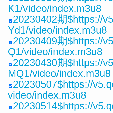
K1/video/index.m3u8
20230402期$https://v
Yd1/video/index.m3u8
20230409期$https://v5
Q1/video/index.m3u8
20230430期$https://v
MQ1/video/index.m3u8
20230507$https://v5.
video/index.m3u8
20230514$https://v5.