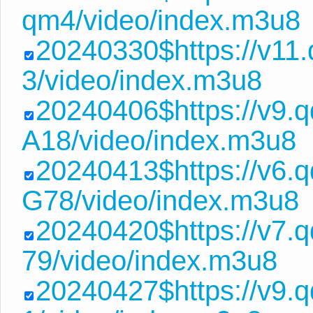
qm4/video/index.m3u8
20240330$https://v11
3/video/index.m3u8
20240406$https://v9
A18/video/index.m3u8
20240413$https://v6
G78/video/index.m3u8
20240420$https://v7
79/video/index.m3u8
20240427$https://v9.