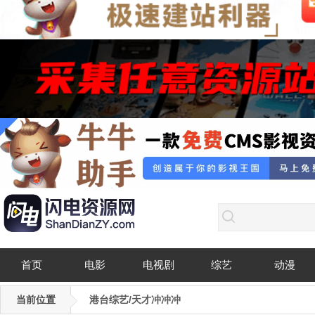
首页
电影
电视剧
综艺
动漫
当前位置
港台综艺/天才冲冲冲