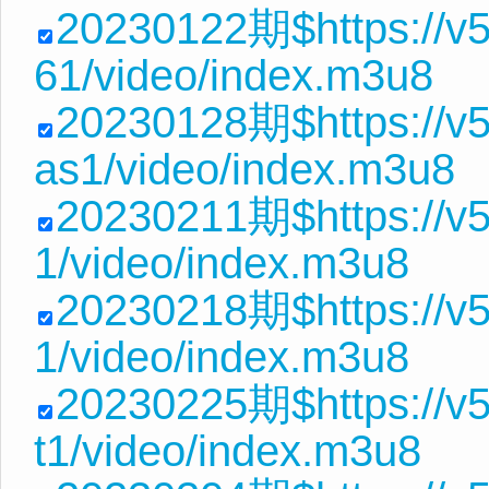
20230122期$https://v
61/video/index.m3u8
20230128期$https://v
as1/video/index.m3u8
20230211期$https://v5
1/video/index.m3u8
20230218期$https://v5
1/video/index.m3u8
20230225期$https://v
t1/video/index.m3u8