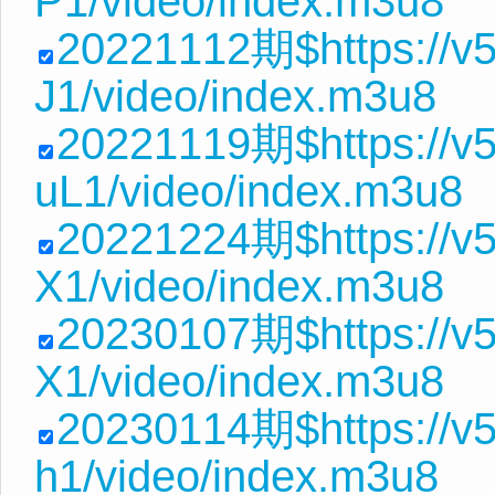
P1/video/index.m3u8
20221112期$https://v
J1/video/index.m3u8
20221119期$https://v
uL1/video/index.m3u8
20221224期$https://v
X1/video/index.m3u8
20230107期$https://v
X1/video/index.m3u8
20230114期$https://v
h1/video/index.m3u8