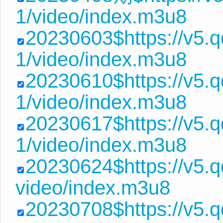
1/video/index.m3u8
20230603$https://v5.
1/video/index.m3u8
20230610$https://v5
1/video/index.m3u8
20230617$https://v5
1/video/index.m3u8
20230624$https://v5.
video/index.m3u8
20230708$https://v5.