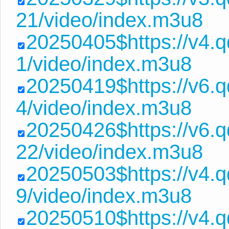
21/video/index.m3u8
20250405$https://v4.
1/video/index.m3u8
20250419$https://v6.
4/video/index.m3u8
20250426$https://v6
22/video/index.m3u8
20250503$https://v4.
9/video/index.m3u8
20250510$https://v4.