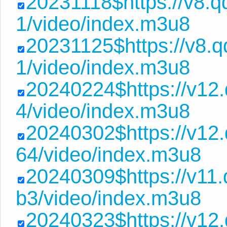
20231118$https://v8
1/video/index.m3u8
20231125$https://v8.
1/video/index.m3u8
20240224$https://v12
4/video/index.m3u8
20240302$https://v12
64/video/index.m3u8
20240309$https://v11
b3/video/index.m3u8
20240323$https://v12