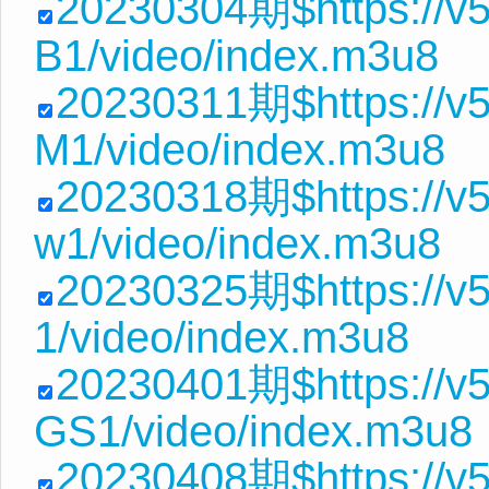
20230304期$https://v5
B1/video/index.m3u8
20230311期$https://v5
M1/video/index.m3u8
20230318期$https://v5
w1/video/index.m3u8
20230325期$https://v5
1/video/index.m3u8
20230401期$https://v
GS1/video/index.m3u8
20230408期$https://v5