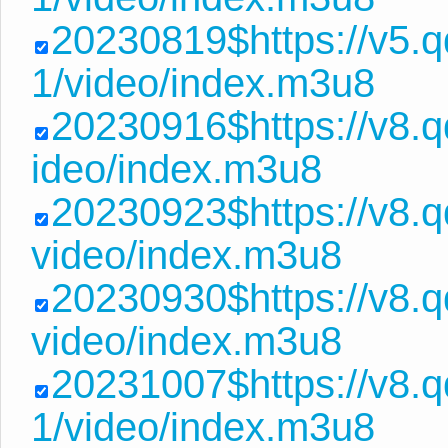
20230819$https://v5.
1/video/index.m3u8
20230916$https://v8.
ideo/index.m3u8
20230923$https://v8.
video/index.m3u8
20230930$https://v8.
video/index.m3u8
20231007$https://v8.
1/video/index.m3u8