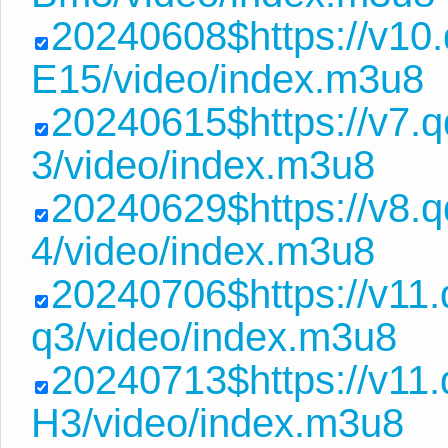
20240608$https://v10
E15/video/index.m3u8
20240615$https://v7.
3/video/index.m3u8
20240629$https://v8.
4/video/index.m3u8
20240706$https://v11
q3/video/index.m3u8
20240713$https://v11
H3/video/index.m3u8