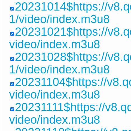
20231014$https://v8.
1/video/index.m3u8
20231021$https://v8.
video/index.m3u8
20231028$https://v8
1/video/index.m3u8
20231104$https://v8.
video/index.m3u8
20231111$https://v8.
video/index.m3u8