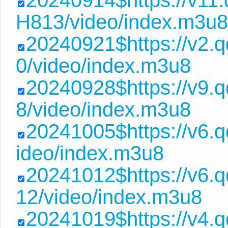
20240914$https://v1
H813/video/index.m3u8
20240921$https://v2.
0/video/index.m3u8
20240928$https://v9.
8/video/index.m3u8
20241005$https://v6.
ideo/index.m3u8
20241012$https://v6.
12/video/index.m3u8
20241019$https://v4.