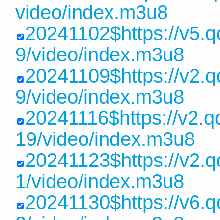
video/index.m3u8
20241102$https://v5.
9/video/index.m3u8
20241109$https://v2.
9/video/index.m3u8
20241116$https://v2
19/video/index.m3u8
20241123$https://v2.
1/video/index.m3u8
20241130$https://v6.