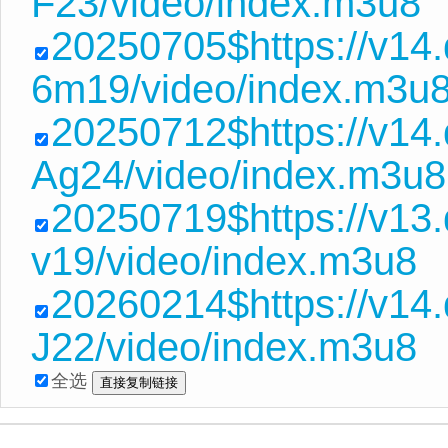
F23/video/index.m3u8
20250705$https://v14
6m19/video/index.m3u
20250712$https://v1
Ag24/video/index.m3u8
20250719$https://v13
v19/video/index.m3u8
20260214$https://v14
J22/video/index.m3u8
全选