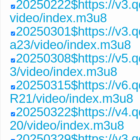
20250222$https://v3.
video/index.m3u8
20250301$https://v3
a23/video/index.m3u8
20250308$https://v5.
3/video/index.m3u8
20250315$https://v6
R21/video/index.m3u8
20250322$https://v4.
20/video/index.m3u8
20250329$https://v3