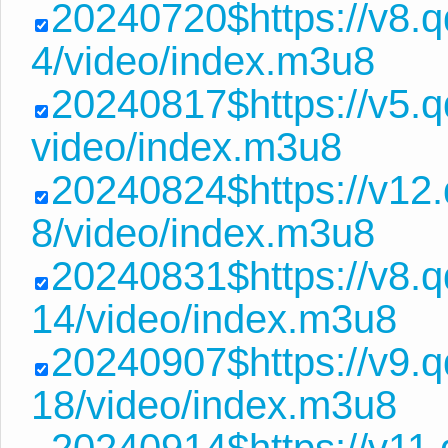
20240720$https://v8.
4/video/index.m3u8
20240817$https://v5.
video/index.m3u8
20240824$https://v12
8/video/index.m3u8
20240831$https://v8
14/video/index.m3u8
20240907$https://v9
18/video/index.m3u8