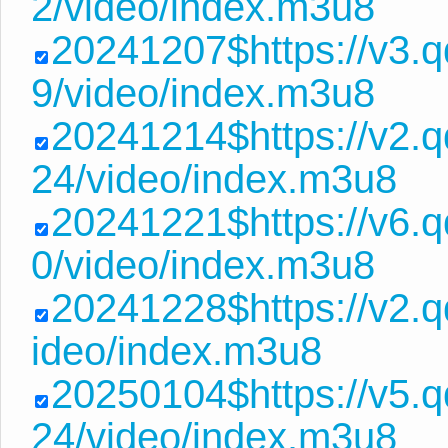
2/video/index.m3u8
20241207$https://v3.
9/video/index.m3u8
20241214$https://v2
24/video/index.m3u8
20241221$https://v6.
0/video/index.m3u8
20241228$https://v2.q
ideo/index.m3u8
20250104$https://v5
24/video/index.m3u8