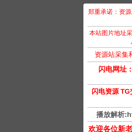
郑重承诺：资源
本站图片地址采
资源站采集
闪电网址
闪电资源 T
播放解析:htt
欢迎各位新