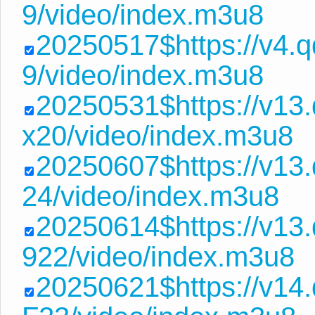
9/video/index.m3u8
20250517$https://v4.
9/video/index.m3u8
20250531$https://v13
x20/video/index.m3u8
20250607$https://v13
24/video/index.m3u8
20250614$https://v13
922/video/index.m3u8
20250621$https://v14