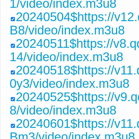
1/video/index.m3u8
20240504$https://v12
B8/video/index.m3u8
20240511$https://v8
14/video/index.m3u8
20240518$https://v1
0y3/video/index.m3u8
20240525$https://v9.
8/video/index.m3u8
20240601$https://v11
Bm3/video/index.m3u8