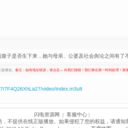
遗腹子是否生下来，她与母亲、公婆及社会舆论之间有了
正版播放。
备注：如有地址错误，请点击→ 向我们报错！我们将在第一时间处理！谢
/07/7F4Q26XhLa27/video/index.m3u8
闪电资源网
| 客服中心 |
站，不提供在线正版播放。如果侵犯了您的权益，请通知