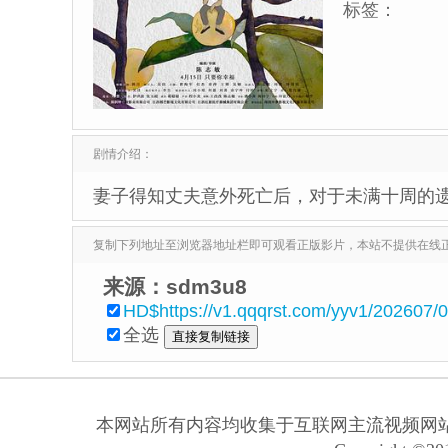
标签：
剧情介绍：
妻子得知丈夫意外死亡后，对于未满十周的
复制下列地址至浏览器地址栏即可观看正版影片，本站不提供在线
来源：sdm3u8
HD$https://v1.qqqrst.com/yyv1/202607
全选
本网站所有内容均收集于互联网主流视频网