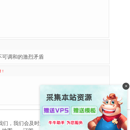
不可调和的激烈矛盾
谢！
×
我们，我们会及时删除侵权内容，谢谢合作！