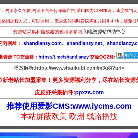
：资源永久免费,资源不含任何诈骗广告,采用国内CDN加速，速度快到
址采用远程方式，可以调用， 但采集的同时建议将图片同步本地，避免日
资源站采集和播放器的教程请参阅
闪电资源站帮助中心
闪电网址：
shandianzy.com、shandianzy.net、shandianzy.c
电资源 TG交流群：
https://t.me/shandianzy
交流QQ2群:
播放解析:https://www.shankubf.com/m3u8/?url=
位新老站长加盟采集！更多资源福利分享，尽在站长资源
皮皮虾采集插件:
ppxzs.com
推荐使用爱影CMS:www.iycms.com
本站屏蔽欧美 欧洲 线路播放