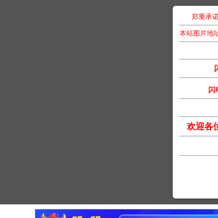
郑重承诺
本站图片地
闪
欢迎各