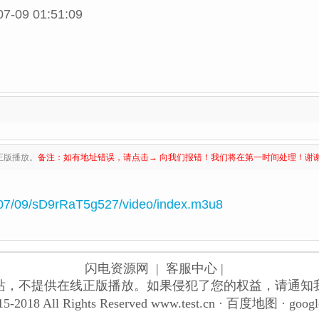
07-09 01:51:09
正版播放。
备注：如有地址错误，请点击→ 向我们报错！我们将在第一时间处理！谢
07/09/sD9rRaT5g527/video/index.m3u8
闪电资源网
| 客服中心 |
站，不提供在线正版播放。如果侵犯了您的权益，请通知
5-2018 All Rights Reserved
www.test.cn
·
百度地图
·
goog