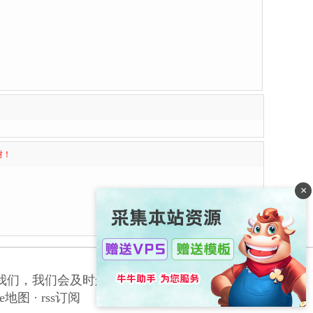
谢！
×
我们，我们会及时删除侵权内容，谢谢合作！
le地图
·
rss订阅