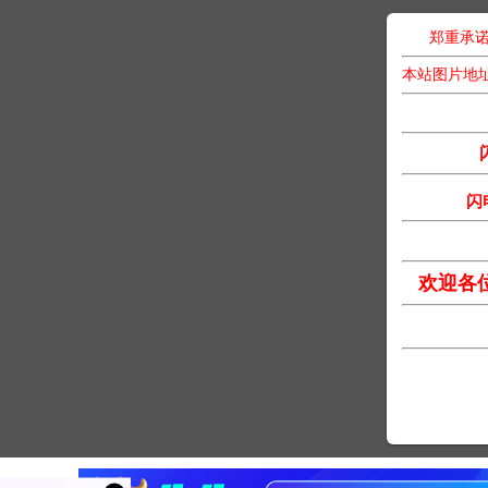
郑重承诺
本站图片地
闪
欢迎各