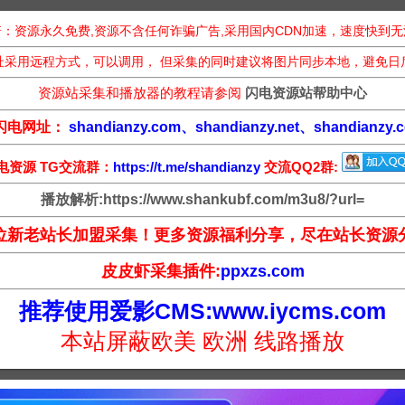
：资源永久免费,资源不含任何诈骗广告,采用国内CDN加速，速度快到
址采用远程方式，可以调用， 但采集的同时建议将图片同步本地，避免日
资源站采集和播放器的教程请参阅
闪电资源站帮助中心
闪电网址：
shandianzy.com、shandianzy.net、shandianzy.c
电资源 TG交流群：
https://t.me/shandianzy
交流QQ2群:
播放解析:https://www.shankubf.com/m3u8/?url=
位新老站长加盟采集！更多资源福利分享，尽在站长资源
皮皮虾采集插件:
ppxzs.com
推荐使用爱影CMS:www.iycms.com
本站屏蔽欧美 欧洲 线路播放