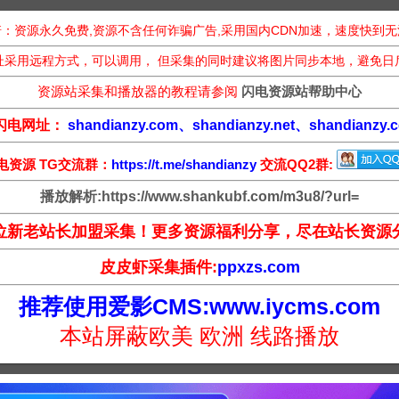
：资源永久免费,资源不含任何诈骗广告,采用国内CDN加速，速度快到
址采用远程方式，可以调用， 但采集的同时建议将图片同步本地，避免日
资源站采集和播放器的教程请参阅
闪电资源站帮助中心
闪电网址：
shandianzy.com、shandianzy.net、shandianzy.c
电资源 TG交流群：
https://t.me/shandianzy
交流QQ2群:
播放解析:https://www.shankubf.com/m3u8/?url=
位新老站长加盟采集！更多资源福利分享，尽在站长资源
皮皮虾采集插件:
ppxzs.com
推荐使用爱影CMS:www.iycms.com
本站屏蔽欧美 欧洲 线路播放