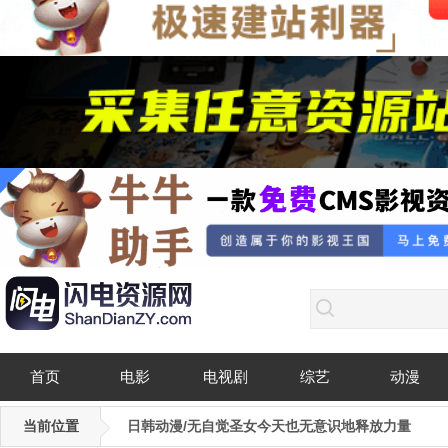
首页
电影
电视剧
综艺
动漫
当前位置
日韩动漫/无自觉圣女今天也无意识地释放力量