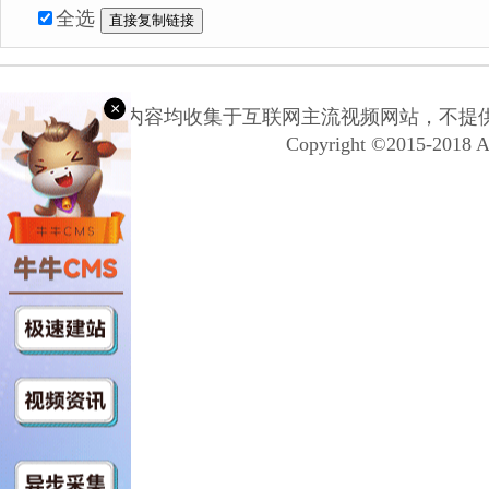
全选
×
本网站所有内容均收集于互联网主流视频网站，不提
Copyright ©2015-2018 A