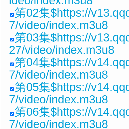
ideo/index.m3u8
第02集$https://v13.qq
7/video/index.m3u8
第03集$https://v13.qq
27/video/index.m3u8
第04集$https://v14.qq
7/video/index.m3u8
第05集$https://v14.qq
7/video/index.m3u8
第06集$https://v14.qq
7/video/index.m3u8