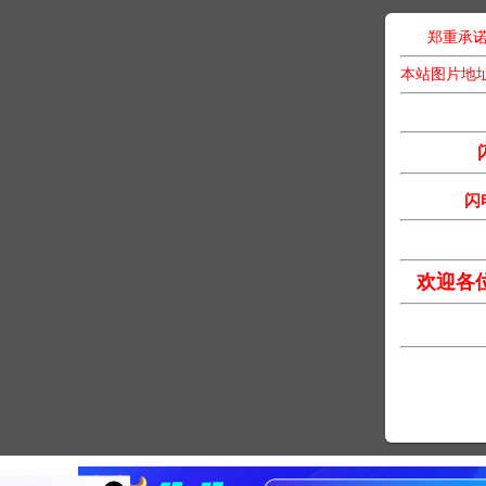
郑重承诺
本站图片地
闪
欢迎各