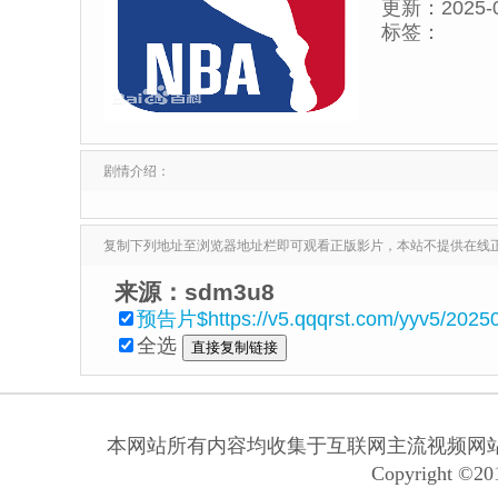
更新：
2025-
标签：
剧情介绍：
复制下列地址至浏览器地址栏即可观看正版影片，本站不提供在线
来源：sdm3u8
预告片$https://v5.qqqrst.com/yyv5/20250
全选
本网站所有内容均收集于互联网主流视频网
Copyright ©201