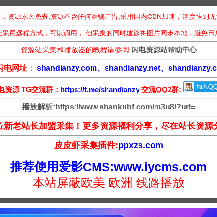
：资源永久免费,资源不含任何诈骗广告,采用国内CDN加速，速度快到
址采用远程方式，可以调用， 但采集的同时建议将图片同步本地，避免日
资源站采集和播放器的教程请参阅
闪电资源站帮助中心
闪电网址：
shandianzy.com、shandianzy.net、shandianzy.c
电资源 TG交流群：
https://t.me/shandianzy
交流QQ2群:
播放解析:https://www.shankubf.com/m3u8/?url=
位新老站长加盟采集！更多资源福利分享，尽在站长资源
皮皮虾采集插件:
ppxzs.com
推荐使用爱影CMS:www.iycms.com
本站屏蔽欧美 欧洲 线路播放