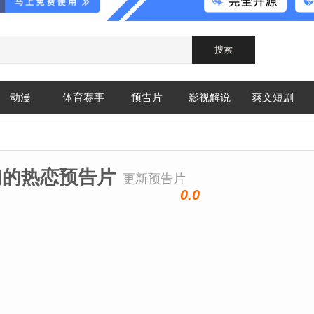
动漫
体育赛事
预告片
影视解说
爽文短剧
们的热恋预告片
更新预告片
0.0