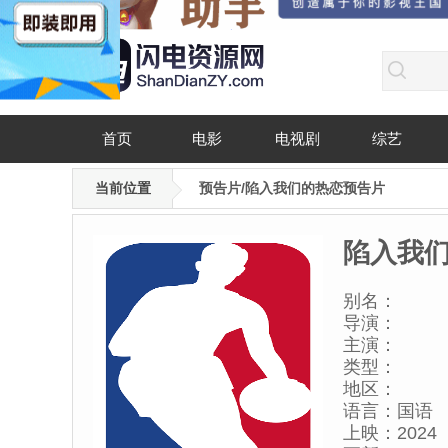
首页
电影
电视剧
综艺
当前位置
预告片/陷入我们的热恋预告片
陷入我
别名：
导演：
主演：
类型：
地区：
语言：
国语
上映：
2024