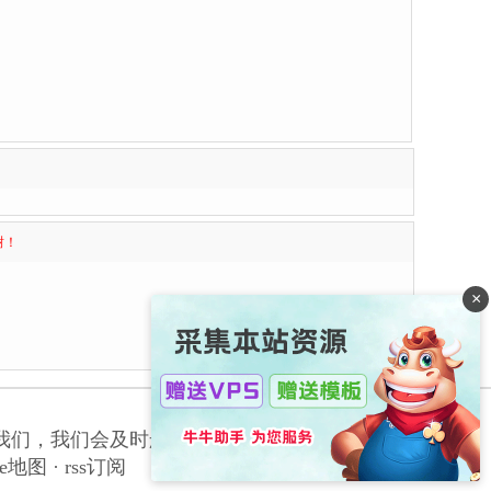
谢！
×
我们，我们会及时删除侵权内容，谢谢合作！
le地图
·
rss订阅