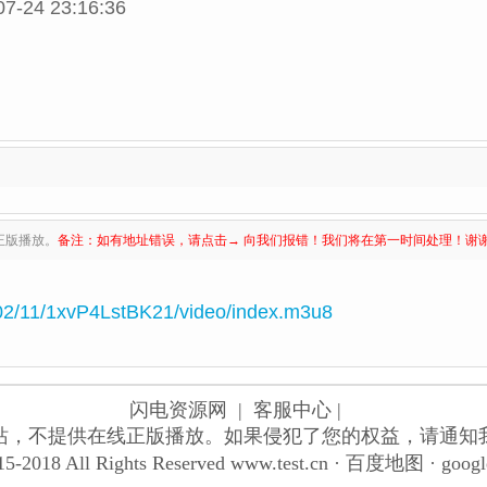
07-24 23:16:36
正版播放。
备注：如有地址错误，请点击→ 向我们报错！我们将在第一时间处理！谢
2/11/1xvP4LstBK21/video/index.m3u8
闪电资源网
| 客服中心 |
站，不提供在线正版播放。如果侵犯了您的权益，请通知
5-2018 All Rights Reserved
www.test.cn
·
百度地图
·
goog