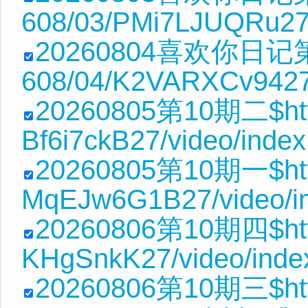
608/03/PMi7LJUQRu27/
20260804喜欢你日记第9期下
608/04/K2VARXCv9427/
20260805第10期二$https
Bf6i7ckB27/video/inde
20260805第10期一$https
MqEJw6G1B27/video/i
20260806第10期四$https
KHgSnkK27/video/inde
20260806第10期三$https