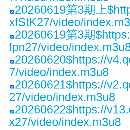
20260619第3期上$https:
xfStK27/video/index.m
20260619第3期$https:/
fpn27/video/index.m3u
20260620$https://v4.
7/video/index.m3u8
20260621$https://v2.
27/video/index.m3u8
20260622$https://v13
x27/video/index.m3u8