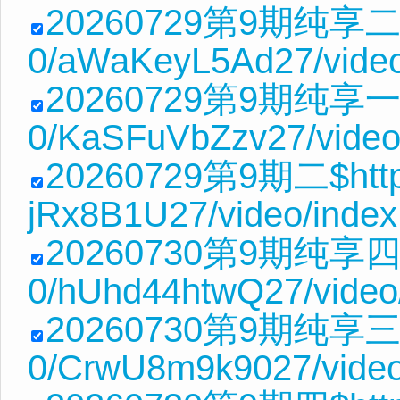
20260729第9期纯享二$htt
0/aWaKeyL5Ad27/video
20260729第9期纯享一$htt
0/KaSFuVbZzv27/video
20260729第9期二$https:
jRx8B1U27/video/inde
20260730第9期纯享四$htt
0/hUhd44htwQ27/video
20260730第9期纯享三$htt
0/CrwU8m9k9027/video