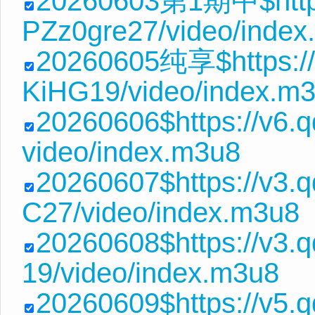
20260603第1期中$https:
PZz0gre27/video/index
20260605纯享$https://
KiHG19/video/index.m
20260606$https://v6.
video/index.m3u8
20260607$https://v3
C27/video/index.m3u8
20260608$https://v3
19/video/index.m3u8
20260609$https://v5