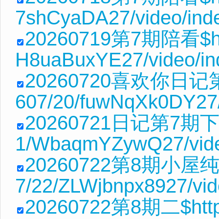
7shCyaDA27/video/ind
20260719第7期陪看$https
H8uaBuxYE27/video/i
20260720喜欢你日记第7期上
607/20/fuwNqXk0DY27/
20260721日记第7期下$htt
1/WbaqmYZywQ27/vide
20260722第8期小屋纯享一$
7/22/ZLWjbnpx8927/vid
20260722第8期二$https: