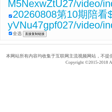
M5NexwZtU27/video/i
20260808第10期陪看$http
yVNu47gpf027/video/i
全选
本网站所有内容均收集于互联网主流视频网站，不提
Copyright ©2015-2018 A