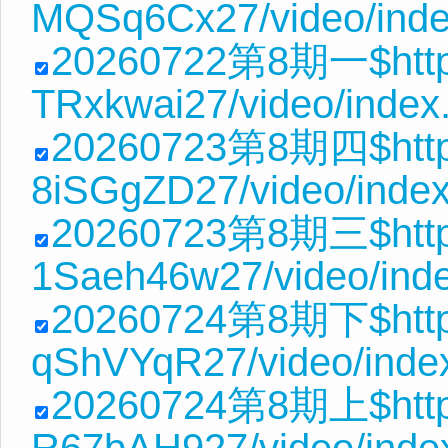
MQSq6Cx27/video/ind
20260722第8期一$https:
TRxkwai27/video/inde
20260723第8期四$https:
8iSGgZD27/video/inde
20260723第8期三$https:
1Saeh46w27/video/ind
20260724第8期下$https:
qShVYqR27/video/inde
20260724第8期上$https: