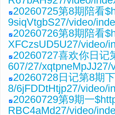
R67bAH927/video/inde
20260725第8期陪看$https
9siqVtgbS27/video/ind
20260726第8期陪看$https
XFCzsUD5U27/video/i
20260727喜欢你日记第8期上
607/27/xqtpneMpJJ27/v
20260728日记第8期下$htt
8/6jFDDtHtjp27/video/
20260729第9期一$https:
RBC4aMd27/video/ind