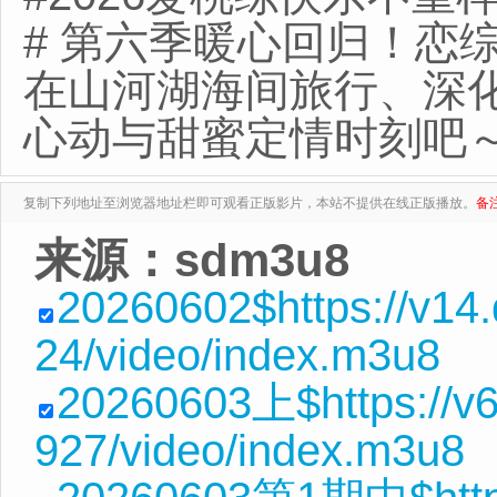
# 第六季暖心回归！恋综
在山河湖海间旅行、深
心动与甜蜜定情时刻吧
复制下列地址至浏览器地址栏即可观看正版影片，本站不提供在线正版播放。
备
来源：sdm3u8
20260602$https://v14
24/video/index.m3u8
20260603上$https://v
927/video/index.m3u8