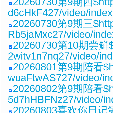
20260730第9期四$https:
d6cHkF427/video/inde
20260730第9期三$https:
Rb5jaMxc27/video/ind
20260730第10期尝鲜$http
2witv1n7nq27/video/in
20260801第9期陪看$https
wuaFtwAS727/video/in
20260802第9期陪看$https
5d7hHBFNz27/video/in
20260803喜欢你日记第9期上