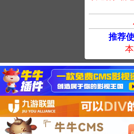
推荐使用
本