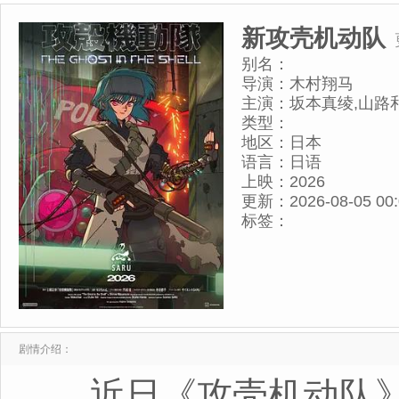
新攻壳机动队
别名：
导演：
木村翔马
主演：
坂本真绫,山路
类型：
地区：
日本
语言：
日语
上映：
2026
更新：
2026-08-05 00
标签：
剧情介绍：
近日《攻壳机动队》