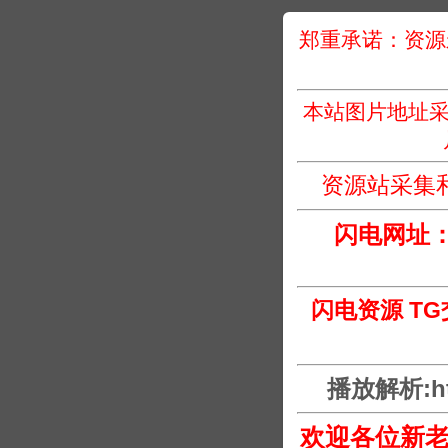
郑重承诺：资源
本站图片地址采
资源站采集
闪电网址
闪电资源 T
播放解析:htt
欢迎各位新