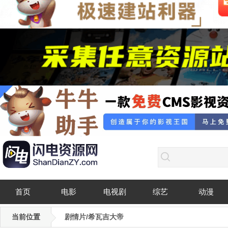
首页
电影
电视剧
综艺
动漫
当前位置
剧情片/希瓦吉大帝