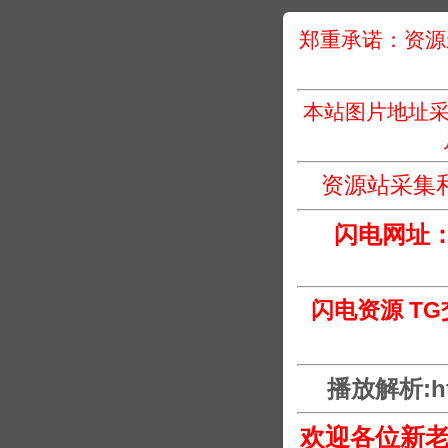
郑重承诺：资源
本站图片地址采
资源站采集
闪电网址
闪电资源 T
播放解析:htt
欢迎各位新