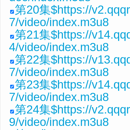
第20集$https://v2.qq
7/video/index.m3u8
第21集$https://v14.qq
4/video/index.m3u8
第22集$https://v13.qq
7/video/index.m3u8
第23集$https://v14.qq
7/video/index.m3u8
第24集$https://v2.qq
9/video/index.m3u8