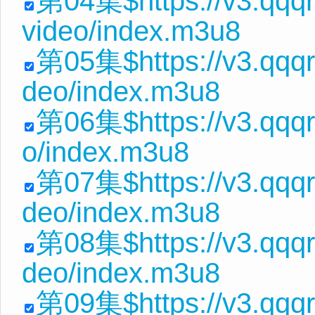
第04集$https://v3.qqq
video/index.m3u8
第05集$https://v3.qqq
deo/index.m3u8
第06集$https://v3.qqqr
o/index.m3u8
第07集$https://v3.qqq
deo/index.m3u8
第08集$https://v3.qqq
deo/index.m3u8
第09集$https://v3.qqqr