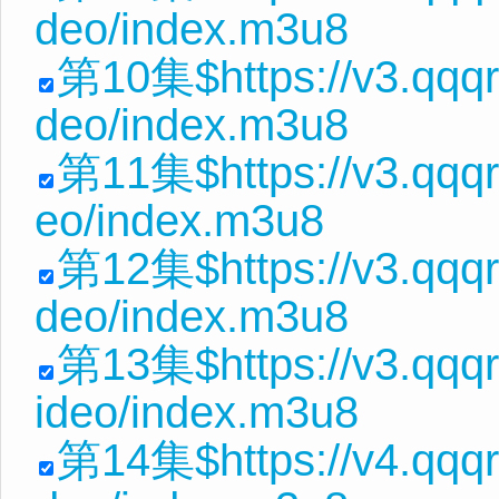
deo/index.m3u8
第10集$https://v3.qqqr
deo/index.m3u8
第11集$https://v3.qqqr
eo/index.m3u8
第12集$https://v3.qqq
deo/index.m3u8
第13集$https://v3.qqq
ideo/index.m3u8
第14集$https://v4.qqqr