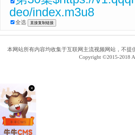
deo/index.m3u8
全选
本网站所有内容均收集于互联网主流视频网站，不提
Copyright ©2015-2018 A
×