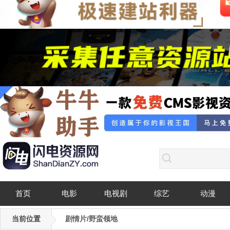
首页
电影
电视剧
综艺
动漫
当前位置
剧情片/野蛮领地