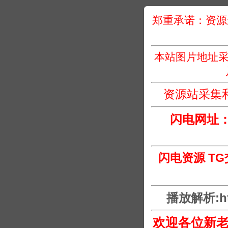
郑重承诺：资源
本站图片地址采
资源站采集
闪电网址
闪电资源 T
播放解析:htt
欢迎各位新