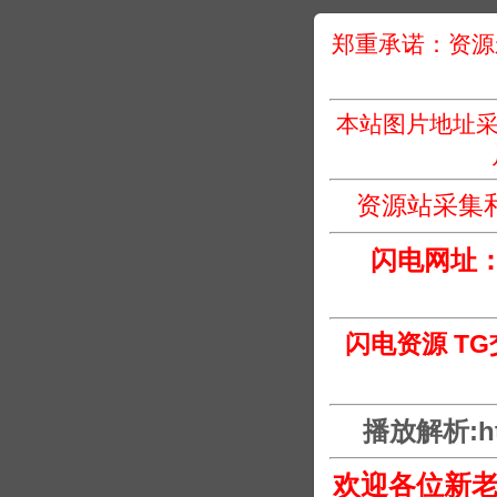
郑重承诺：资源
本站图片地址采
资源站采集
闪电网址
闪电资源 T
播放解析:htt
欢迎各位新