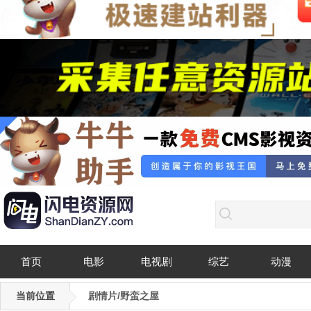
首页
电影
电视剧
综艺
动漫
当前位置
剧情片/野蛮之屋