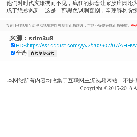
他们对时代灾难视而不见，疯狂的执念让家族庄园沦为荒
成了绝妙讽刺。这是一部黑色讽刺喜剧，辛辣解构阶级
复制下列地址至浏览器地址栏即可观看正版影片，本站不提供在线正版播放。
备
来源：sdm3u8
HD$https://v2.qqqrst.com/yyv2/202607/07/AHHv
全选
本网站所有内容均收集于互联网主流视频网站，不提
Copyright ©2015-2018 A