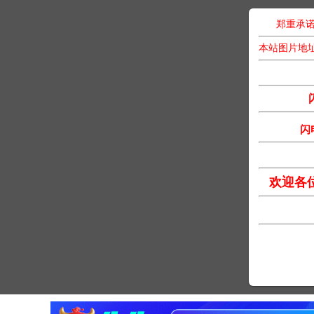
郑重承诺
本站图片地
闪
欢迎各