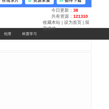
今日更新：
38
共有资源：
121310
收藏本站
|
设为首页
|
留
言求片
伦理
科普学习