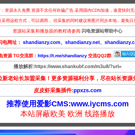
：资源永久免费,资源不含任何诈骗广告,采用国内CDN加速，速度快到
址采用远程方式，可以调用， 但采集的同时建议将图片同步本地，避免日
资源站采集和播放器的教程请参阅
闪电资源站帮助中心
闪电网址：
shandianzy.com、shandianzy.net、shandianzy.c
电资源 TG交流群：
https://t.me/shandianzy
交流QQ2群:
播放解析:https://www.shankubf.com/m3u8/?url=
位新老站长加盟采集！更多资源福利分享，尽在站长资源
皮皮虾采集插件:
ppxzs.com
推荐使用爱影CMS:www.iycms.com
本站屏蔽欧美 欧洲 线路播放