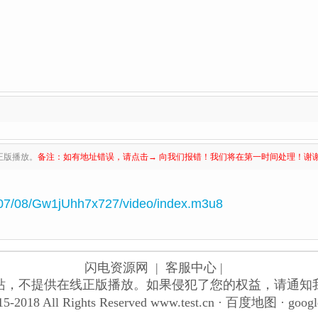
正版播放。
备注：如有地址错误，请点击→ 向我们报错！我们将在第一时间处理！谢
07/08/Gw1jUhh7x727/video/index.m3u8
闪电资源网
| 客服中心 |
站，不提供在线正版播放。如果侵犯了您的权益，请通知
5-2018 All Rights Reserved
www.test.cn
·
百度地图
·
goog