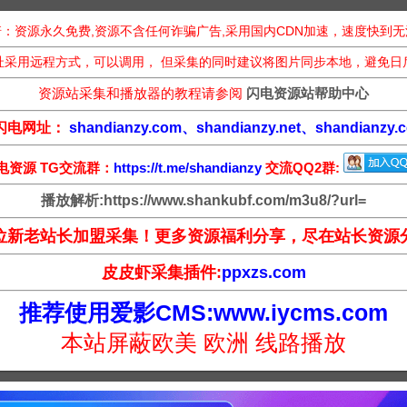
：资源永久免费,资源不含任何诈骗广告,采用国内CDN加速，速度快到
址采用远程方式，可以调用， 但采集的同时建议将图片同步本地，避免日
资源站采集和播放器的教程请参阅
闪电资源站帮助中心
闪电网址：
shandianzy.com、shandianzy.net、shandianzy.c
电资源 TG交流群：
https://t.me/shandianzy
交流QQ2群:
播放解析:https://www.shankubf.com/m3u8/?url=
位新老站长加盟采集！更多资源福利分享，尽在站长资源
皮皮虾采集插件:
ppxzs.com
推荐使用爱影CMS:www.iycms.com
本站屏蔽欧美 欧洲 线路播放