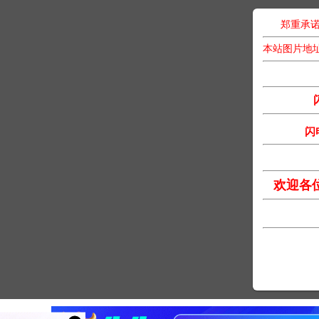
郑重承诺
本站图片地
闪
欢迎各