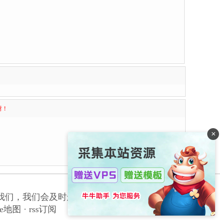
谢！
×
我们，我们会及时删除侵权内容，谢谢合作！
le地图
·
rss订阅