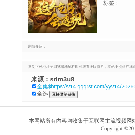
标签：
剧情介绍：
复制下列地址至浏览器地址栏即可观看正版影片，本站不提供在线
来源：sdm3u8
全集$https://v14.qqqrst.com/yyv14/2026
全选
本网站所有内容均收集于互联网主流视频网
Copyright ©201