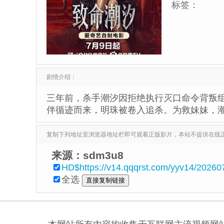
标签：
剧情介绍：
三年前，杀手潮汐因拒绝执行灭口命令背叛
伴循迹而来，明珠被卷入追杀。为救妹妹，
复制下列地址至浏览器地址栏即可观看正版影片，本站不提供在线
来源：sdm3u8
HD$https://v14.qqqrst.com/yyv14/2026
全选