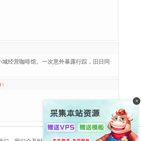
小城经营咖啡馆。一次意外暴露行踪，旧日同
谢！
×