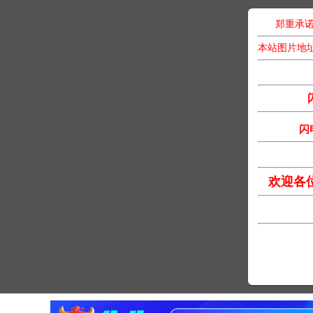
郑重承诺
本站图片地
闪
欢迎各