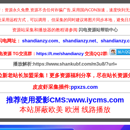
：资源永久免费,资源不含任何诈骗广告,采用国内CDN加速，速度快到
址采用远程方式，可以调用， 但采集的同时建议将图片同步本地，避免日
资源站采集和播放器的教程请参阅
闪电资源站帮助中心
闪电网址：
shandianzy.com、shandianzy.net、shandianzy.c
电资源 TG交流群：
https://t.me/shandianzy
交流QQ2群:
播放解析:https://www.shankubf.com/m3u8/?url=
位新老站长加盟采集！更多资源福利分享，尽在站长资源
皮皮虾采集插件:
ppxzs.com
推荐使用爱影CMS:www.iycms.com
本站屏蔽欧美 欧洲 线路播放