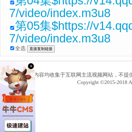
第04集$https://v14.qq
7/video/index.m3u8
第05集$https://v14.qq
7/video/index.m3u8
全选
×
本网站所有内容均收集于互联网主流视频网站，不提
Copyright ©2015-2018 A