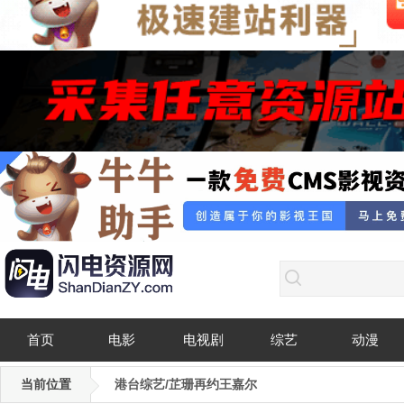
首页
电影
电视剧
综艺
动漫
当前位置
港台综艺/芷珊再约王嘉尔