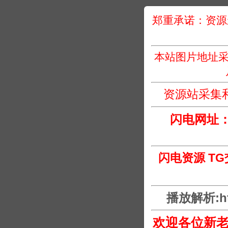
郑重承诺：资源
本站图片地址采
资源站采集
闪电网址
闪电资源 T
播放解析:htt
欢迎各位新