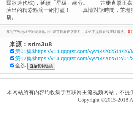
爾歌迷代號)，延續「星級」緣分。 芷珊直擊王嘉
演出的精彩點滴一網打盡！ 真情對話時間，芷珊獨
貌。
复制下列地址至浏览器地址栏即可观看正版影片，本站不提供在线正版播放。
备
来源：sdm3u8
第01集$https://v14.qqqrst.com/yyv14/202511/26
第02集$https://v14.qqqrst.com/yyv14/202512/01/
全选
本网站所有内容均收集于互联网主流视频网站，不提
Copyright ©2015-2018 A